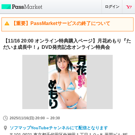
ログイン
【重要】PassMarketサービスの終了について
【11/16 20:00 オンライン特典購入ページ】月花めもり『た
だいま成長中！』DVD発売記念オンライン特典会
2025/11/16(日) 20:00 ～ 20:30
ソフマップYouTubeチャンネルにて配信となります
〒101-0021 東京都千代田区外神田１丁目１０−８ 平岡ビル 8F