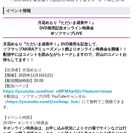
イベント情報
月花めもり『ただいま成長中！』
DVD発売記念オンライン特典会
＠ソフマップLIVE
月花めもり『ただいま成長中！』
DVD
発売を記念して、
ソフマップAKIBAアミューズメント館よりオンライン特典会を開催！！
配信中にはコメントを読みながらトークしますので、沢山のコメントお
待ちしてます！！
【出演者】月花めもり
【開催】2025年11月16日(日)
【配信開始時刻】20:00
【配信ページ】
https://youtube.com/live/_eMFMXai42c?feature=share
※配信は、
ソフマップLIVE YouTubeチャンネル
https://youtube.com/@sofmap_live
（
）にて
無料でご視聴できま
す。
【イベント内容】
20:00〜 オンライン特典会
※オンライン特典会は、お申し込み状況によりその場でサインなどは行