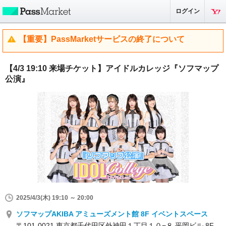
ログイン
【重要】PassMarketサービスの終了について
【4/3 19:10 来場チケット】アイドルカレッジ『ソフマップ
公演』
2025/4/3(木) 19:10 ～ 20:00
ソフマップAKIBA アミューズメント館 8F イベントスペース
〒101-0021 東京都千代田区外神田１丁目１０−８ 平岡ビル 8F