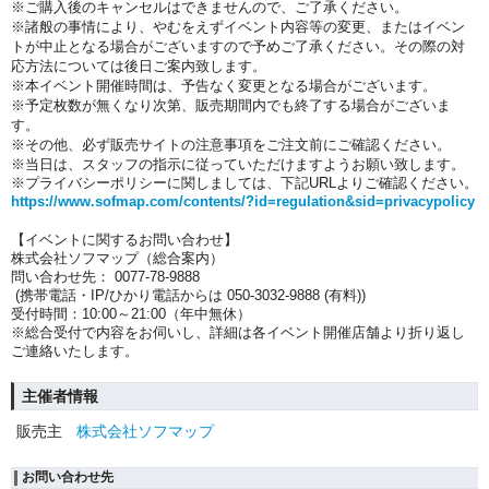
※ご購入後のキャンセルはできませんので、ご了承ください。
※諸般の事情により、やむをえずイベント内容等の変更、またはイベン
トが中止となる場合がございますので予めご了承ください。その際の対
応方法については後日ご案内致します。
※本イベント開催時間は、予告なく変更となる場合がございます。
※予定枚数が無くなり次第、販売期間内でも終了する場合がございま
す。
※その他、必ず販売サイトの注意事項をご注文前にご確認ください。
※当日は、スタッフの指示に従っていただけますようお願い致します。
※プライバシーポリシーに関しましては、下記URLよりご確認ください。
https://www.sofmap.com/contents/?id=regulation&sid=privacypolicy
【イベントに関するお問い合わせ】
株式会社ソフマップ（総合案内）
問い合わせ先： 0077-78-9888
(携帯電話・IP/ひかり電話からは 050-3032-9888 (有料))
受付時間：10:00～21:00（年中無休）
※総合受付で内容をお伺いし、詳細は各イベント開催店舗より折り返し
ご連絡いたします。
主催者情報
販売主
株式会社ソフマップ
お問い合わせ先