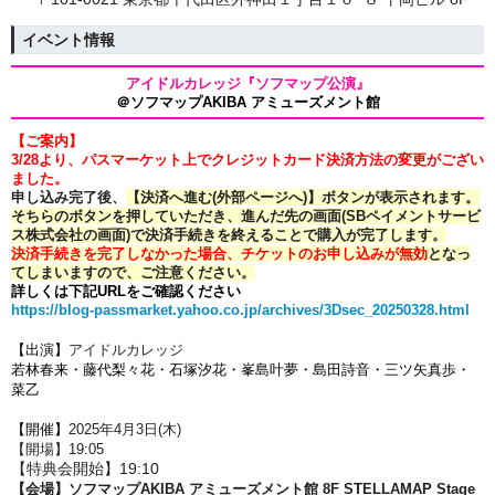
イベント情報
アイドルカレッジ『ソフマップ公演』
＠ソフマップAKIBA アミューズメント館
【ご案内】
3/28より、パスマーケット上でクレジットカード決済方法の変更がござい
ました。
申し込み完了後、
【決済へ進む(外部ページへ)】ボタンが表示されます。
そちらのボタンを押していただき、進んだ先の画面(SBペイメントサービ
ス株式会社の画面)で決済手続きを終えることで購入が完了します。
決済手続きを完了しなかった場合、チケットのお申し込みが無効
となっ
てしまいますので、ご注意ください。
詳しくは下記URLをご確認ください
https://blog-passmarket.yahoo.co.jp/archives/3Dsec_20250328.html
【出演】
アイドルカレッジ
若林春来・藤代梨々花・石塚汐花・峯島叶夢・島田詩音・三ツ矢真歩・
菜乙
【開催】
2025年4月3
日(木)
【開場】19:05
【特典会開始】19:10
【会場】ソフマップAKIBA アミューズメント館 8F
STELLAMAP Stage