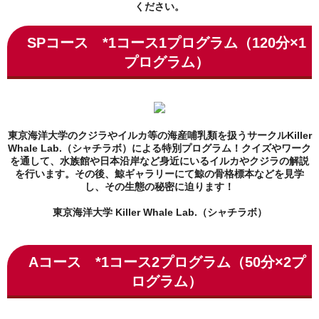
ください。
SPコース
*1コース1プログラム（120分×1
プログラム）
東京海洋大学のクジラやイルカ等の海産哺乳類を扱うサークルKiller
Whale Lab.（シャチラボ）による特別プログラム！クイズやワーク
を通して、水族館や日本沿岸など身近にいるイルカやクジラの解説
を行います。その後、鯨ギャラリーにて鯨の骨格標本などを見学
し、その生態の秘密に迫ります！
東京海洋大学 Killer Whale Lab.（シャチラボ）
Aコース
*1コース2プログラム（50
分×2プ
ログラム）