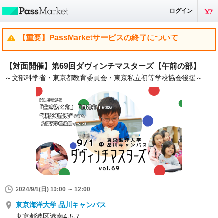
ログイン
【重要】PassMarketサービスの終了について
【対面開催】第69回ダヴィンチマスターズ【午前の部】
～文部科学省・東京都教育委員会・東京私立初等学校協会後援～
2024/9/1(日) 10:00 ～ 12:00
東京海洋大学 品川キャンパス
東京都港区港南4-5-7