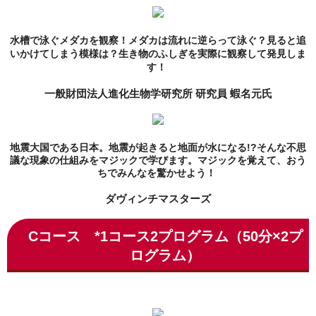
水槽で泳ぐメダカを観察！メダカは流れに逆らって泳ぐ？見ると追
いかけてしまう模様は？
生き物のふしぎを実際に観察して発見しま
す！
一般財団法人進化生物学研究所 研究員 蝦名元氏
地震大国である日本。地震が起きると地面が水になる!?
そんな不思
議な現象の仕組みをマジックで学びます。
マジックを覚えて、おう
ちでみんなを驚かせよう！
ダヴィンチマスターズ
Cコース
*1コース2プログラム（50分×2プ
ログラム）