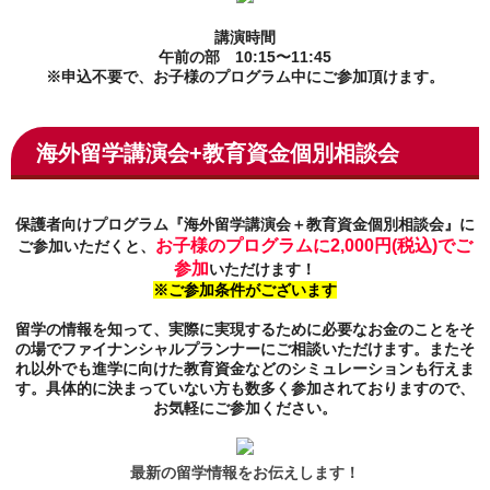
講演時間
午前の部 10:15〜11:45
※申込不要で、お子様のプログラム中にご参加頂けます。
海外留学講演会+教育資金個別相談会
保護者向けプログラム
『
海外留学講演会
＋教育資金個別相談会』
に
お子様のプログラムに2,000円(税込)でご
ご参加いただくと、
参加
いただけます！
※ご参加条件がございます
留学の情報を知って、実際に実現するために必要なお金のことをそ
の場でファイナンシャルプランナーにご相談いただけます。またそ
れ以外でも進学に向けた教育資金などのシミュレーションも行えま
す。
具体的に決まっていない方も数多く参加されておりますので、
お気軽にご参加ください。
最新の留学情報をお伝えします！