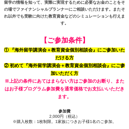
留学の情報を知って、実際に実現するために必要なお金のことをそ
の場でファイナンシャルプランナーにご相談いただけます。またそ
れ以外でも受験に向けた教育資金などのシミュレーションも行えま
す。
【ご参加条件】
① 『海外留学講演会＋教育資金個別相談会』にご参加いた
だける方
② 初めて『
海外留学講演会
＋教育資金個別相談会
』にご参
加いただく方
※上記の条件にあてはまらない方はご参加のお断り、また
はお子様プログラム参加費を通常価格でお支払いいただき
ます。
参加費
2,000円（税込）
※購入枚数：1枚制限。1家族につきお子様1名のご参加。