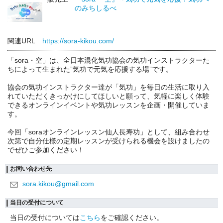
のみちしるべ
関連URL
https://sora-kikou.com/
「sora・空」は、全日本混化気功協会の気功インストラクターた
ちによって生まれた”気功で元気を応援する場”です。
協会の気功インストラクター達が「気功」を毎日の生活に取り入
れていただくきっかけにしてほしいと願って、気軽に楽しく体験
できるオンラインイベントや気功レッスンを企画・開催していま
す。
今回「soraオンラインレッスン仙人長寿功」として、組み合わせ
次第で自分仕様の定期レッスンが受けられる機会を設けましたの
でぜひご参加ください！
お問い合わせ先
sora.kikou@gmail.com
当日の受付について
当日の受付については
こちら
をご確認ください。