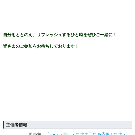
自分をととのえ、リフレッシュするひと時をぜひご一緒に！
皆さまのご参加をお待ちしております！
主催者情報
販売主
『sora ・空』～気功で元気を応援！気功へ