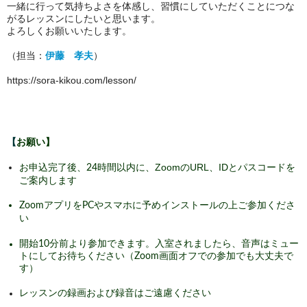
一緒に行って気持ちよさを体感し、習慣にしていただくことにつな
がるレッスンにしたいと思います。
よろしくお願いいたします。
（担当：
伊藤 孝夫
）
https://sora-kikou.com/lesson/
【
お願い】
ZoomのURL、IDとパスコードを
お申込完了後、24時間以内に、
ご案内します
ZoomアプリをPCやスマホに予めインストールの上ご参加くださ
い
開始10分前より参加できます。入室されましたら、音声はミュー
トにしてお待ちください
（Zoom画面オフでの参加でも大丈夫で
す）
レッスンの録画および録音はご遠慮ください