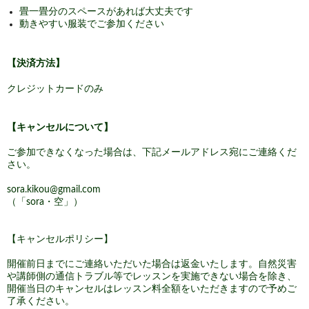
畳一畳分のスペースがあれば大丈夫です
動きやすい服装でご参加ください
【決済方法】
クレジットカードのみ
【キャンセルについて】
ご参加できなくなった場合は、下記メールアドレス宛にご連絡くだ
さい。
sora.kikou
@gmail.com
（「sora・空」）
【キャンセルポリシー】
開催前日までにご連絡いただいた場合は返金いたします。
自然災害
や
講師側の通信トラブル等でレッスンを実施できない場合を除き、
開催当日のキャンセルは
レッスン料全額をいただきますので予めご
了承ください。