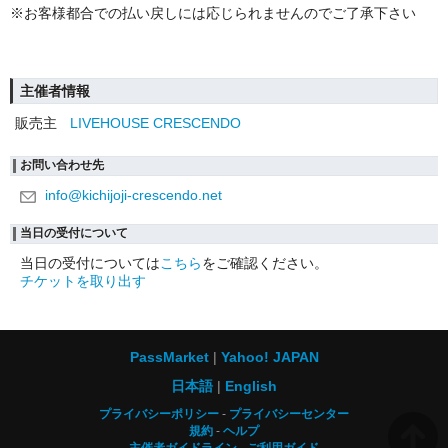
※お客様都合での払い戻しには応じられませんのでご了承下さい
主催者情報
販売主
LIVEHOUSE CRESCENDO
お問い合わせ先
info@kichijoji-crescendo.net
当日の受付について
当日の受付については
こちら
をご確認ください。
チケットを取り出す
PassMarket
Yahoo! JAPAN
日本語
English
プライバシーポリシー
プライバシーセンター
規約
ヘルプ