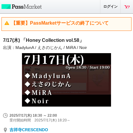
ログイン
【重要】PassMarketサービスの終了について
7/17(木) 「Honey Collection vol.58」
出演：MadylunA / えさのじかん / MiRA / Noir
2025/7/17(木) 18:30 ～ 22:00
受付開始時間 2025/7/17(木) 18:20～
吉祥寺CRESCENDO