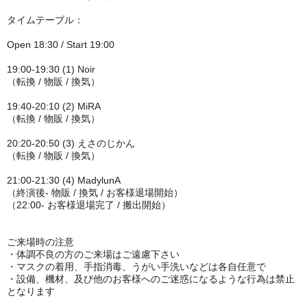
タイムテーブル：
Open 18:30 / Start 19:00
19:00-19:30 (1) Noir
（転換 / 物販 / 換気）
19:40-20:10 (2) MiRA
（転換 / 物販 / 換気）
20:20-20:50 (3) えさのじかん
（転換 / 物販 / 換気）
21:00-21:30 (4) MadylunA
（終演後- 物販 / 換気 / お客様退場開始）
（22:00- お客様退場完了 / 搬出開始）
ご来場時の注意
・体調不良の方のご来場はご遠慮下さい
・マスクの着用、手指消毒、
うがい手洗いなどは各自任意で
・設備、機材、及び他のお客様へのご迷惑になるような行為は禁止
となります