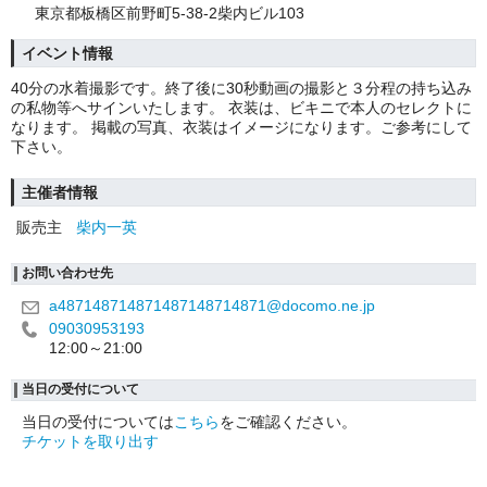
東京都板橋区前野町5-38-2柴内ビル103
イベント情報
40分の水着撮影です。終了後に30秒動画の撮影と３分程の持ち込み
の私物等へサインいたします。 衣装は、ビキニで本人のセレクトに
なります。 掲載の写真、衣装はイメージになります。ご参考にして
下さい。
主催者情報
販売主
柴内一英
お問い合わせ先
a487148714871487148714871@docomo.ne.jp
09030953193
12:00～21:00
当日の受付について
当日の受付については
こちら
をご確認ください。
チケットを取り出す