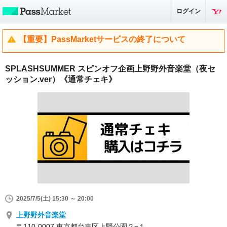
ログイン
【重要】PassMarketサービスの終了について
SPLASHSUMMER スピンオフ企画上野野外音楽堂（夜セ
ッション.ver）《通常チェキ》
2025/7/5(土) 15:30 ～ 20:00
上野野外音楽堂
〒110-0007 東京都台東区上野公園２−１