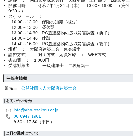
講師 ： 内山鑑定株式会社 大阪本部 上川部長 1級鑑定士
開催日時 ： 令和7年4月24日（木） 10:00～16:00 （受付
9:30～）
スケジュール ：
10:00～12:00 保険の知識（概要）
12:00～13:00 昼休憩
13:00～14:30 RC造建築物の広域災害調査（前半）
14:30～14:40 休憩
14:40～16:00 RC造建築物の広域災害調査（後半）
場所 ： 大阪府建築士会 東会議室
講習方式 ： 対面方式 定員30名 + WEB方式
参加費 ： 1,000円
受講対象者 ： 一級建築士 二級建築士
主催者情報
販売主
公益社団法人大阪府建築士会
お問い合わせ先
info@aba-osakafu.or.jp
06-6947-1961
9:30～17:30（平日）
当日の受付について