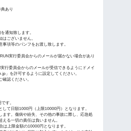
特典あり
細を通知致します。
知はございません。
意事項等のパンフをお渡し致します。
PRUN実行委員会からのメールが届かない場合があり
UN実行委員会からのメールが受信できるようにドメイ
-run.jp」を許可するように設定してください。
ご確認ください。
円です。
して日額1000円（上限10000円）となります。
します。傷病や紛失、その他の事故に際し、応急処
超える一切の責任は負いません。
合は上限金額の10000円となります。