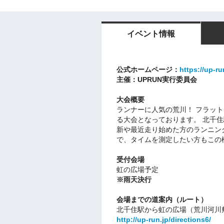
イベント情報
公式ホームページ：
https://up-ru
主催：UPRUN実行委員会
大会概要
ランナーに人気の荒川！ フラッ
る大会となっております。 北千
新や最近走り始めた方のランニン
で、タイムを測定したい方もこの
受付会場
虹の広場予定
※雨天決行
会場までの道案内（ルート）
北千住駅から虹の広場（荒川河川
http://up-run.jp/directions6/