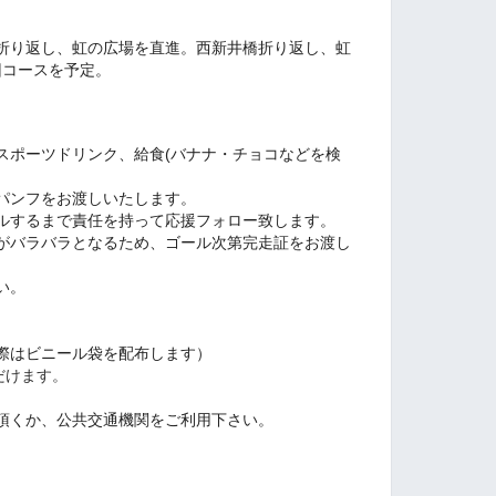
折り返し、虹の広場を直進。西新井橋折り返し、虹
回コースを予定。
スポーツドリンク、給食(バナナ・チョコなどを検
パンフをお渡しいたします。
ルするまで責任を持って応援フォロー致します。
がバラバラとなるため、ゴール次第完走証をお渡し
い。
際はビニール袋を配布します）
だけます。
頂くか、公共交通機関をご利用下さい。