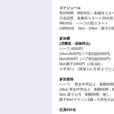
スケジュール
受付時間 8時30分～各種目スタ
大会説明 各種目スタート20分前
9時30分 ハーフの部スタート
10時00分 5km・10km・親子
参加費
(消費税・保険料込)
ハーフ 4000円
10km3500円(ペア割1組6500円)
5km3000円（ペア割1組5500円）
5km親子2000円（2名1組）
※早割り（開催1か月前までにお
参加資格
ハーフ 男女中学以上 制限時間
10km 男女中学以上 制限時間：
5km 誰でも可 制限時間：無し
親子5kmマラソン3歳～小学生の
定員500名