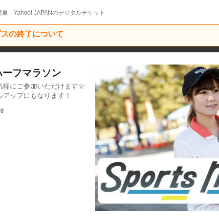
単 Yahoo! JAPANのデジタルチケット
ービスの終了について
川ハーフマラソン
気軽にご参加いただけます☆
ルアップにもなります！
00