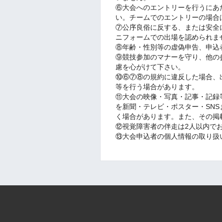
⑥大会へのエントリーを行うにあ
い。チームでのエントリーの場合
⑦公序良俗に反する、または安全
ニフォームでの出場を認められま
⑧年齢・性別等の虚偽申告、申込
⑨競技参加のマナーを守り、他の
慮を心がけて下さい。
⑩⑥⑦⑧の規約に違反した場合、
等を行う場合があります。
⑪大会の映像・写真・記事・記録
を新聞・テレビ・ポスター・SN
く場合があります。また、その掲
⑫視覚障害者の伴走は2人以内で
⑬大会申込者の個人情報の取り扱