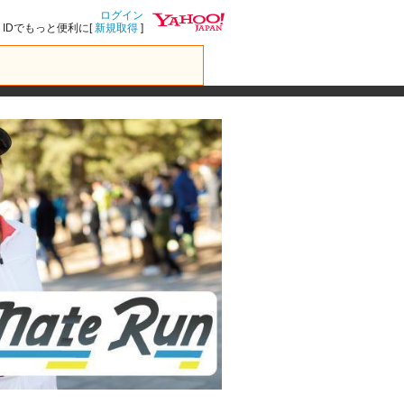
ログイン
IDでもっと便利に[
新規取得
]