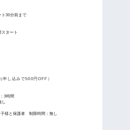
ート30分前まで
の部スタート
申し込みで500円OFF）
：3時間
無し
お子様と保護者 制限時間：無し