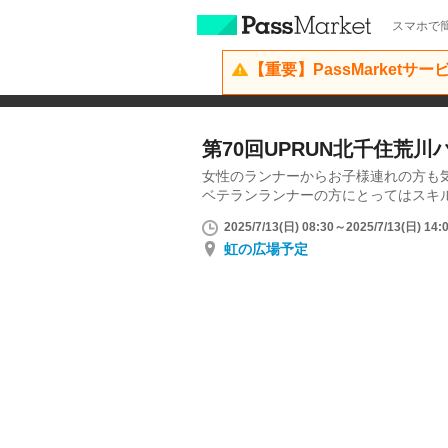
スマホで簡
【重要】PassMarketサ
第70回UPRUN北千住荒
女性のランナーからお子様連れの方も
ベテランランナーの方にとってはスキ
2025/7/13(日) 08:30～2025/7/13(日) 14:
虹の広場予定