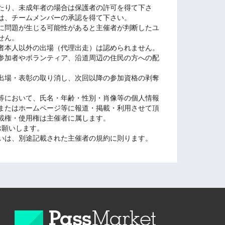
たり、未成年者の場合は保護者の許可を得て下さ
は、チームメンバーの承認を得て下さい。
に問題が生じる可能性があると主催者が判断したユ
せん。
者本人以外の出場（代理出走）は認められません。
参加者やボランティア、沿道周辺の住民の方への配
出場・表彰の取り消し、次回以降の参加資格の剥奪
等において、氏名・年齢・性別・肖像等の個人情報
Sまたはホームページ等に報道・掲載・利用させて頂
載権・使用権は主催者に属します。
お願いします。
いは、別途記載された主催者の規約に則ります。