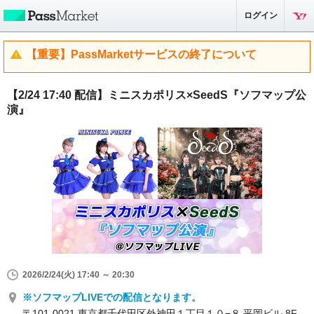
ログイン
【重要】PassMarketサービスの終了について
【2/24 17:40 配信】ミニスカポリス×SeedS『ソフマップ公
演』
2026/2/24(火) 17:40 ～ 20:30
※ソフマップLIVEでの配信となります。
〒101-0021 東京都千代田区外神田１丁目１０−８ 平岡ビル 8F