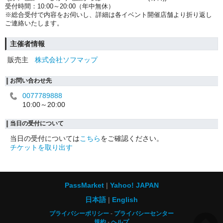
受付時間：10:00～20:00（年中無休）
※総合受付で内容をお伺いし、詳細は各イベント開催店舗より折り返し
ご連絡いたします。
主催者情報
販売主
株式会社ソフマップ
お問い合わせ先
0077789888
10:00～20:00
当日の受付について
当日の受付については
こちら
をご確認ください。
チケットを取り出す
PassMarket
Yahoo! JAPAN
日本語
English
プライバシーポリシー
プライバシーセンター
規約
ヘルプ