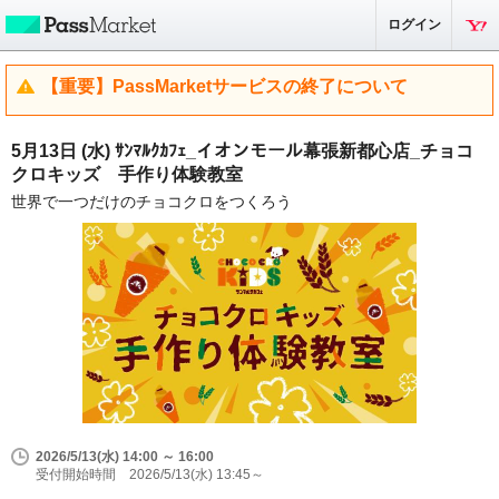
ログイン
【重要】PassMarketサービスの終了について
5月13日 (水) ｻﾝﾏﾙｸｶﾌｪ_イオンモール幕張新都心店_チョコ
クロキッズ 手作り体験教室
世界で一つだけのチョコクロをつくろう
2026/5/13(水) 14:00 ～ 16:00
受付開始時間 2026/5/13(水) 13:45～