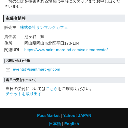
一切の公開を拒否される場合は事前にスタッフまでお申し出くだ
さいませ。
主催者情報
販売主
株式会社サンマルクカフェ
責任者
池ヶ谷 輝
住所
岡山県岡山市北区平田173-104
関連URL
https://www.saint-marc-hd.com/saintmarccafe/
お問い合わせ先
events@saintmarc-gr.com
当日の受付について
当日の受付については
こちら
をご確認ください。
チケットを取り出す
PassMarket
Yahoo! JAPAN
日本語
English