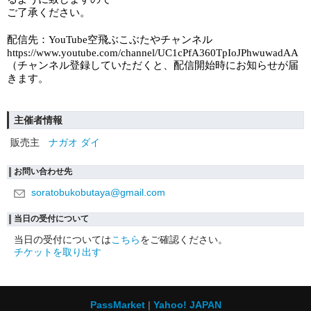
ご了承ください。
配信先：
空飛ぶこぶたやチャンネル
YouTube
https://www.youtube.com/channel/UC1cPfA360TpIoJPhwuwadAA
（チャンネル登録していただくと、配信開始時にお知らせが届
きます。
主催者情報
販売主
ナガオ ダイ
お問い合わせ先
soratobukobutaya@gmail.com
当日の受付について
当日の受付については
こちら
をご確認ください。
チケットを取り出す
PassMarket
Yahoo! JAPAN