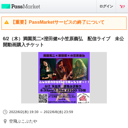
ログイン
【重要】PassMarketサービスの終了について
6/2（木）満園英二×澄田健×小笠原義弘 配信ライブ 未公
開動画購入チケット
2022/6/2(木) 19:30 ～ 2022/6/8(水) 23:59
空飛ぶこぶたや