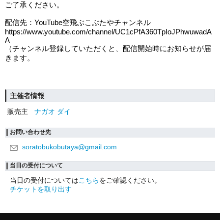
ご了承ください。
配信先：
YouTube
空飛ぶこぶたやチャンネル
https://www.youtube.com/channel/UC1cPfA360TpIoJPhwuwadA
A
（チャンネル登録していただくと、配信開始時にお知らせが届
きます。
主催者情報
販売主
ナガオ ダイ
お問い合わせ先
soratobukobutaya@gmail.com
当日の受付について
当日の受付については
こちら
をご確認ください。
チケットを取り出す