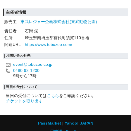
主催者情報
販売主
東武レジャー企画株式会社(東武動物公園)
責任者
石附 栄一
住所
埼玉県南埼玉郡宮代町須賀110番地
関連URL
https://www.tobuzoo.com/
お問い合わせ先
event@tobuzoo.co.jp
0480-93-1200
9時から17時
当日の受付について
当日の受付については
こちら
をご確認ください。
チケットを取り出す
PassMarket
Yahoo! JAPAN