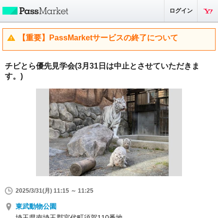
ログイン
【重要】PassMarketサービスの終了について
チビとら優先見学会(3月31日は中止とさせていただきま
す。)
2025/3/31(月) 11:15 ～ 11:25
東武動物公園
埼玉県南埼玉郡宮代町須賀110番地