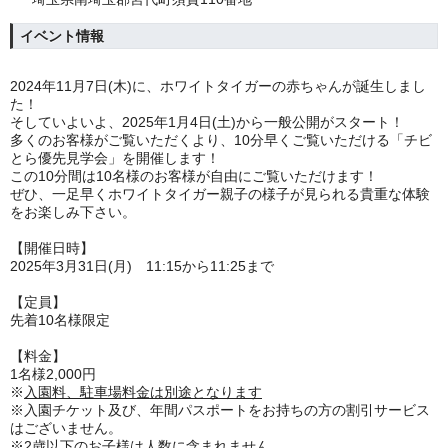
イベント情報
2024年11月7日(木)に、ホワイトタイガーの赤ちゃんが誕生しまし
た！
そしていよいよ、2025年1月4日(土)から一般公開がスタート！
多くのお客様がご覧いただくより、10分早くご覧いただける「チビ
とら優先見学会」を開催します！
この10分間は10名様のお客様が自由にご覧いただけます！
ぜひ、一足早くホワイトタイガー親子の様子が見られる貴重な体験
をお楽しみ下さい。
【開催日時】
2025年3月31日(月) 11:15から11:25まで
【定員】
先着10名様限定
【料金】
1名様2,000円
※
入園料、駐車場料金は別途となります
※入園チケット及び、年間パスポートをお持ちの方の割引サービス
はございません。
※2歳以下のお子様は人数に含まれません。