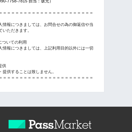
-7758-7815 担当：坂元）
＝＝＝
＝＝＝＝＝＝＝＝＝＝＝＝＝＝＝＝＝＝＝
＝
人情報につきましては、お問合せの為の御返信や当
ていただきます。
についての利用
人情報につきましては、上記利用目的以外には一切
提供
・提供することは致しません。
＝＝＝
＝＝＝＝＝＝＝＝＝＝＝＝＝＝＝＝＝＝＝
＝