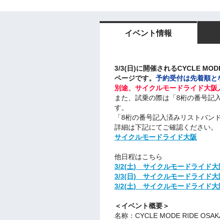
イベント情報
3/3(日)に開催されるCYCLE MOD
ページです。
予約受付は先着順と
別途、サイクルモードライド大阪
また、試乗の際は「8桁の番号記
す。
「8桁の番号記入済みリストバン
詳細は下記にてご確認ください。
サイクルモードライド大阪
他日程はこちら
3/2(土) サイクルモードライド
3/3(日) サイクルモードライド
3/2(土) サイクルモードライド
＜イベント概要＞
名称：CYCLE MODE RIDE O