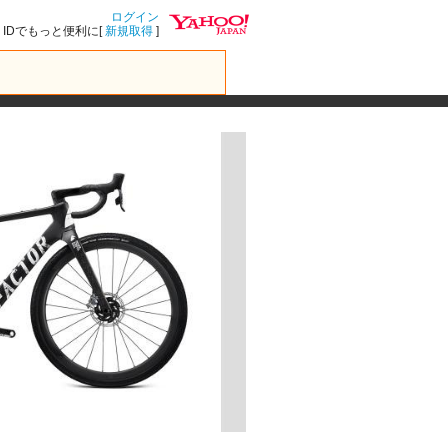
ログイン
IDでもっと便利に[
新規取得
]