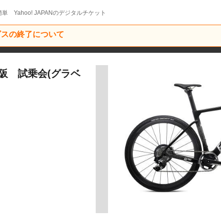
単 Yahoo! JAPANのデジタルチケット
ービスの終了について
大阪 試乗会(グラベ