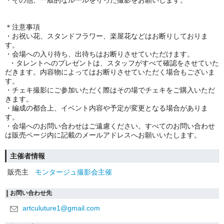
・その他、一般的なルールを守った撮影をお願いします。
＊注意事項
・お祝い花、スタンドフラワー、楽屋花などはお断りしておりま
す。
・会場への入り待ち、出待ちはお断りさせていただけます。
・タレントへのプレゼントは、スタッフがすべて確認をさせていた
だきます。内容物によってはお断りさせていただく場合もございま
す。
・チェキ撮影にご参加いただく際はその場でチェキをご購入いただ
きます。
・編成の都合上、イベント内容や予定が変更となる場合がありま
す。
・会場へのお問い合わせはご遠慮ください。すべてのお問い合わせ
は販売ページ内に記載のメールアドレスへお願いいたします。
主催者情報
販売主
モンタージュ撮影会主催
お問い合わせ先
artculuture1@gmail.com