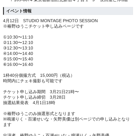
イベント情報
4月12日 STUDIO MONTAGE PHOTO SESSION
※椿野ゆうこチケット申し込みページです
①10:30〜11:10
②11:30〜12:10
③12:30〜13:10
④14:00〜14:40
⑤15:00〜15:40
⑥16:00〜16:40
1枠40分個撮方式 15,000円（税込）
時間内にチェキ撮影も可能です
チケット申し込み期間 3月21日21時〜
チケット申し込み締切 3月28日
抽選結果発表 4月1日18時
※椿野ゆうこのみ抽選形式となります
※鳴瀬りく・百瀬せいな・矢野美優は別ページでの申し込みとなり
ます
出演者 椿野ゆうこ・百瀬せいな・鳴瀬りく・矢野美優