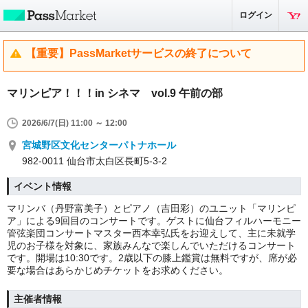
ログイン
【重要】PassMarketサービスの終了について
マリンピア！！！in シネマ vol.9 午前の部
2026/6/7(日) 11:00 ～ 12:00
宮城野区文化センターパトナホール
982-0011 仙台市太白区長町5-3-2
イベント情報
マリンバ（丹野富美子）とピアノ（吉田彩）のユニット「マリンピ
ア」による9回目のコンサートです。ゲストに仙台フィルハーモニー
管弦楽団コンサートマスター西本幸弘氏をお迎えして、主に未就学
児のお子様を対象に、家族みんなで楽しんでいただけるコンサート
です。開場は10:30です。2歳以下の膝上鑑賞は無料ですが、席が必
要な場合はあらかじめチケットをお求めください。
主催者情報