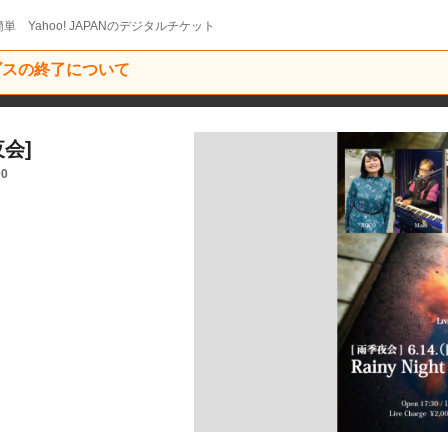
単 Yahoo! JAPANのデジタルチケット
ービスの終了について
夜会]
00