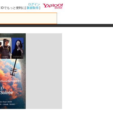
ログイン
IDでもっと便利に[
新規取得
]