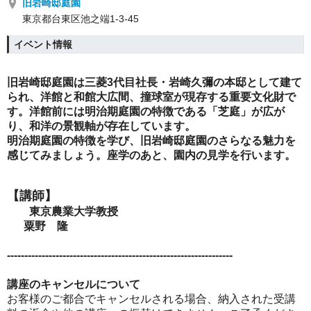
旧岩崎邸庭園
東京都台東区池之端1-3-45
イベント情報
旧岩崎邸庭園は三菱3代目社長・岩崎
久彌
の本邸として建て
られ、洋館と和館大広間、撞球室が現存する重要文化財で
す。洋館前には明治期庭園の特徴である「芝庭」が広が
り、和洋の景観軸が存在しています。
明治期庭園の特徴を学び、旧岩崎邸庭園のさらなる魅力を
感じてみましょう。座学のあと、園内の見学を行います。
【講師
】
東京農業大学教授
粟野 隆
-----------------------------------------------------------------
講座のキャンセルについて
お客様のご都合でキャンセルされる場合、納入された受講