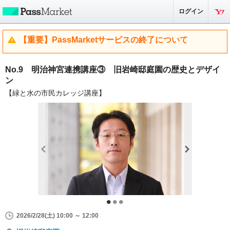
ログイン
【重要】PassMarketサービスの終了について
No.9 明治神宮連携講座③ 旧岩崎邸庭園の歴史とデザイ
ン
【緑と水の市民カレッジ講座】
2026/2/28(土) 10:00 ～ 12:00