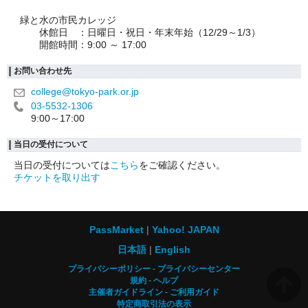
緑と水の市民カレッジ
休館日 ：日曜日・祝日・年末年始（12/29～1/3）
開館時間：9:00 ～ 17:00
お問い合わせ先
college@tokyo-park.or.jp
03-5532-1306
9:00～17:00
当日の受付について
当日の受付については
こちら
をご確認ください。
チケットを取り出す
PassMarket
Yahoo! JAPAN
日本語
English
プライバシーポリシー
プライバシーセンター
規約
ヘルプ
主催者ガイドライン
ご利用ガイド
特定商取引法の表示