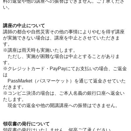
料の返金や他の講座への振替はできません。ご了承くださ
い。
講座の中止について
講師の都合や自然災害その他の事情によりやむを得ず講座
が実施できない場合は、講座を中止とさせていただきま
す。
※講座は雨天時も実施いたします。
ただし、実施が困難な場合は中止とすることがありま
す。
※クレジットカード・PayPayにてお支払いの場合、ご返金
は
PassMarket（パスマーケット）を通じて返金させていた
だきます。
※コンビニ決済の場合は、ご本人名義の銀行口座へ返金い
たします。
現金での返金や他の開講講座への振替はできません。
領収書の発行について
領収書の発行はいたしません。何卒ご了承ください。