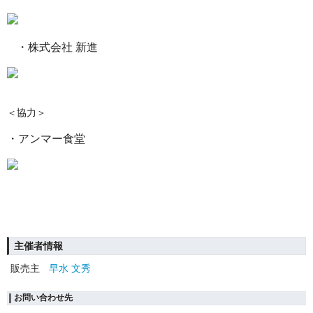
・株式会社 新進
＜協力＞
・アンマー食堂
主催者情報
販売主
早水 文秀
お問い合わせ先