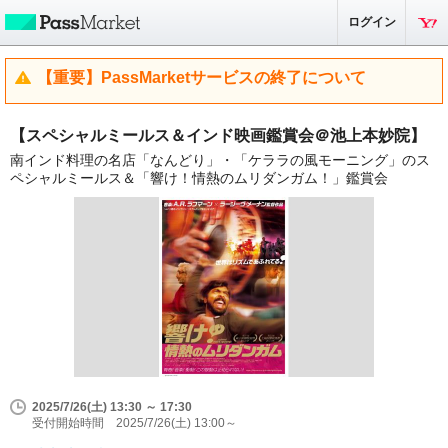
ログイン
【重要】PassMarketサービスの終了について
【スペシャルミールス＆インド映画鑑賞会＠池上本妙院】
南インド料理の名店「なんどり」・「ケララの風モーニング」のス
ペシャルミールス＆「響け！情熱のムリダンガム！」鑑賞会
2025/7/26(土) 13:30 ～ 17:30
受付開始時間 2025/7/26(土) 13:00～