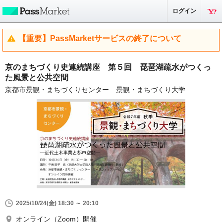
ログイン
【重要】PassMarketサービスの終了について
京のまちづくり史連続講座 第５回 琵琶湖疏水がつくっ
た風景と公共空間
京都市景観・まちづくりセンター 景観・まちづくり大学
2025/10/24(金) 18:30 ～ 20:10
オンライン（Zoom）開催