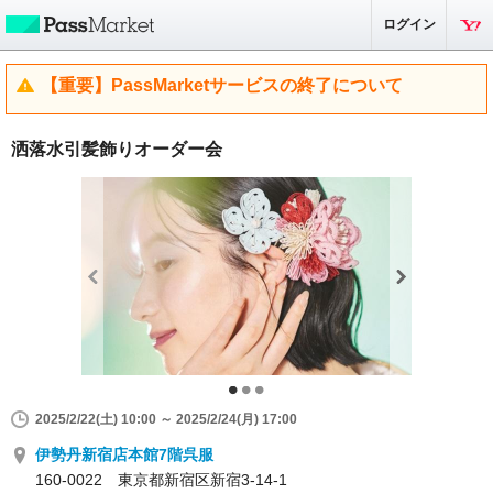
ログイン
【重要】PassMarketサービスの終了について
洒落水引髪飾りオーダー会
2025/2/22(土) 10:00 ～ 2025/2/24(月) 17:00
伊勢丹新宿店本館7階呉服
160-0022 東京都新宿区新宿3-14-1