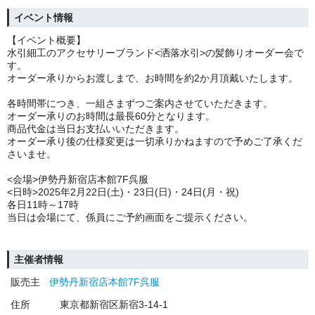
イベント情報
【イベント概要】
水引細工のアクセサリーブランド<洒落水引>の髪飾りオーダー会で
す。
オーダー承りからお渡しまで、お時間を約2か月頂戴いたします。
各時間帯につき、一組さまずつご案内させていただきます。
オーダー承りのお時間は最長60分となります。
商品代金は当日お支払いいただきます。
オーダー承り後の仕様変更は一切承りかねますので予めご了承くだ
さいませ。
<会場>伊勢丹新宿店本館7F呉服
<日時>2025年2月22日(土)・23日(日)・24日(月・祝)
各日11時～17時
当日は会場にて、係員にご予約画面をご提示ください。
主催者情報
販売主
伊勢丹新宿店本館7F呉服
住所
東京都新宿区新宿3-14-1