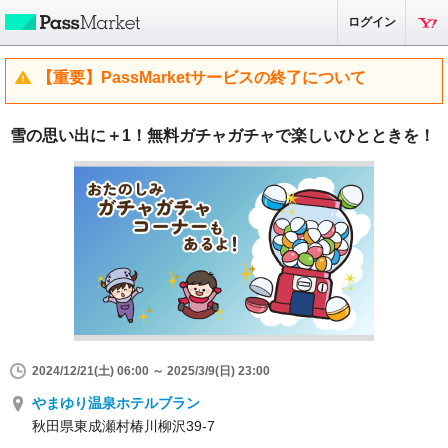
ログイン
【重要】PassMarketサービスの終了について
雪の思い出に＋1！無料ガチャガチャで楽しいひとときを！
2024/12/21(土) 06:00 ～ 2025/3/9(日) 23:00
やまゆり温泉ホテルブラン
秋田県東成瀬村椿川柳沢39-7