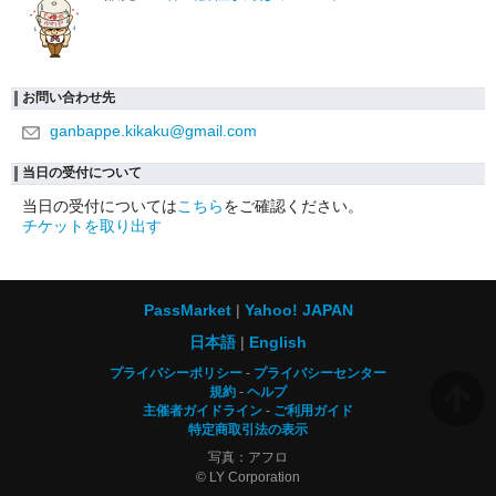
お問い合わせ先
ganbappe.kikaku@gmail.com
当日の受付について
当日の受付については
こちら
をご確認ください。
チケットを取り出す
PassMarket
Yahoo! JAPAN
日本語
English
プライバシーポリシー
プライバシーセンター
規約
ヘルプ
主催者ガイドライン
ご利用ガイド
特定商取引法の表示
写真：アフロ
© LY Corporation