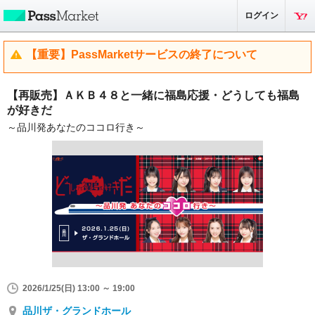
ログイン
【重要】PassMarketサービスの終了について
【再販売】ＡＫＢ４８と一緒に福島応援・どうしても福島
が好きだ
～品川発あなたのココロ行き～
2026/1/25(日) 13:00 ～ 19:00
品川ザ・グランドホール