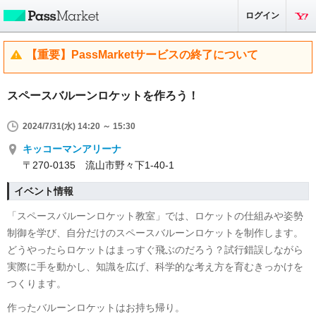
ログイン
【重要】PassMarketサービスの終了について
スペースバルーンロケットを作ろう！
2024/7/31(水) 14:20 ～ 15:30
キッコーマンアリーナ
〒270-0135 流山市野々下1-40-1
イベント情報
「スペースバルーンロケット教室」では、ロケットの仕組みや姿勢
制御を学び、自分だけのスペースバルーンロケットを制作します。
どうやったらロケットはまっすぐ飛ぶのだろう？試行錯誤しながら
実際に手を動かし、知識を広げ、科学的な考え方を育むきっかけを
つくります。
作ったバルーンロケットはお持ち帰り。