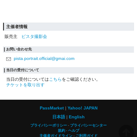
主催者情報
販売主
ピスタ撮影会
お問い合わせ先
pista.portrait.official@gmai.com
当日の受付について
当日の受付については
こちら
をご確認ください。
チケットを取り出す
PassMarket
Yahoo! JAPAN
日本語
English
プライバシーポリシー
プライバシーセンター
規約
ヘルプ
主催者ガイドライン
ご利用ガイド