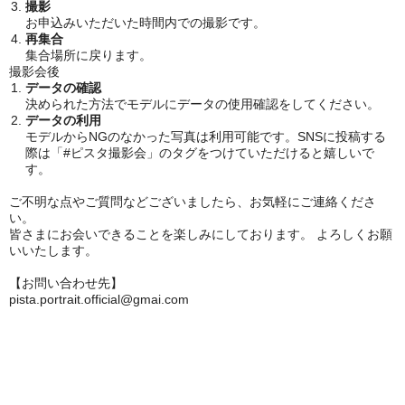
撮影
お申込みいただいた時間内での撮影です。
再集合
集合場所に戻ります。
撮影会後
データの確認
決められた方法でモデルにデータの使用確認をしてください。
データの利用
モデルからNGのなかった写真は利用可能です。SNSに投稿する
際は「#ピスタ撮影会」のタグをつけていただけると嬉しいで
す。
ご不明な点やご質問などございましたら、お気軽にご連絡くださ
い。
皆さまにお会いできることを楽しみにしております。 よろしくお願
いいたします。
【お問い合わせ先】
pista.portrait.official@gmai.com