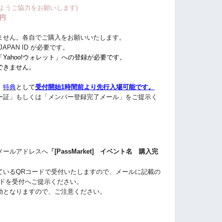
ようご協力をお願いします)
0円
ません。各自でご購入をお願いいたします。
APAN ID が必要です。
Yahoo!ウォレット」への登録が必要です。
できません。
、
特典
として
受付開始1時間前より先行入場
可能です。
ー証」もしくは「メンバー登録完了メール」をご提示く
メールアドレスへ
「[PassMarket] イベント名 購入完
ているQRコードで受付いたしますので、メールに記載の
ードを受付へご提示ください。
効となりますので、ご注意ください。