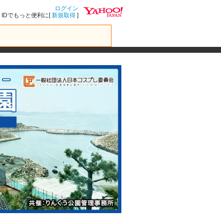
ログイン
IDでもっと便利に[
新規取得
]