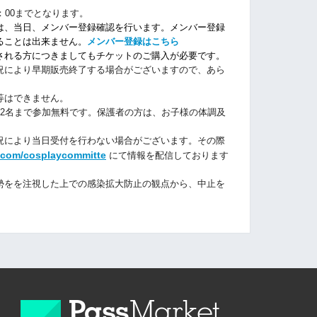
：00までとなります。
は、当日、メンバー登録確認を行います。メンバー登録
ることは出来ません。
メンバー登録はこちら
される方につきましてもチケットのご購入が必要です。
況により早期販売終了する場合がございますので、あら
等はできません。
2名まで参加無料です。保護者の方は、お子様の体調及
況により当日受付を行わない場合がございます。その際
er.com/cosplaycommitte
にて情報を配信しております
勢をを注視した上での感染拡大防止の観点から、中止を