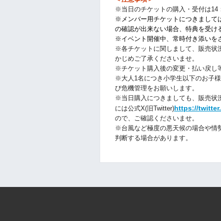
※当日のチケットの購入・受付は14
※メンバー用チケットにつきまして
の確認が出来ない場合、特典を受け
※イベント開催中、常時付き添いを
※各チケットに関しまして、販売状
かじめご了承くださいませ。
※チケット購入後の変更・払い戻し
※大人1名につき小学生
以下のお子様
び危機管理をお願いします。
※当日購入につきましても、販売状
https://twitt
には公式X(旧Twitter)
ので、ご確認くださいませ。
※台風など極度の悪天候の場合や情
判断する場合があります。