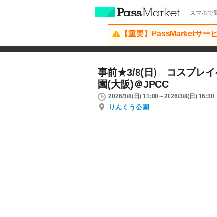
スマホで簡
【重要】PassMarketサ
事前★3/8(日) コスプレ
園(大阪)＠JPCC
2026/3/8(日) 11:00～2026/3/8(日) 16:30
りんくう公園