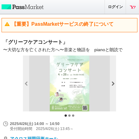
ログイン
【重要】PassMarketサービスの終了について
「グリーフケアコンサート」
〜大切な方を亡くされた方へ〜音楽と物語を pianoと朗読で
2025/4/26(土) 14:00 ～ 14:50
受付開始時間 2025/4/26(土) 13:45～
アクロス福岡円形ホール