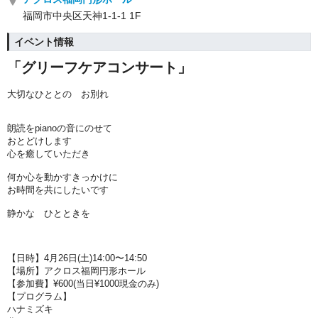
福岡市中央区天神1-1-1 1F
イベント情報
「グリーフケアコンサート」
大切なひととの お別れ
朗読をpianoの音にのせて
おとどけします
心を癒していただき
何か心を動かすきっかけに
お時間を共にしたいです
静かな ひとときを
【日時】4月26日(土)14:00〜14:50
【場所】アクロス福岡円形ホール
【参加費】¥600(当日¥1000現金のみ)
【プログラム】
ハナミズキ