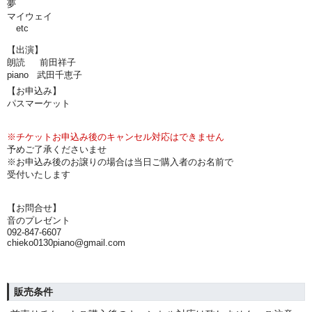
夢
マイウェイ
etc
【出演】
朗読 前田祥子
piano 武田千恵子
【お申込み】
パスマーケット
※チケットお申込み後のキャンセル対応はできません
予めご了承くださいませ
※お申込み後のお譲りの場合は当日ご購入者のお名前で
受付いたします
【お問合せ】
音のプレゼント
092-847-6607
chieko0130piano@gmail.com
販売条件