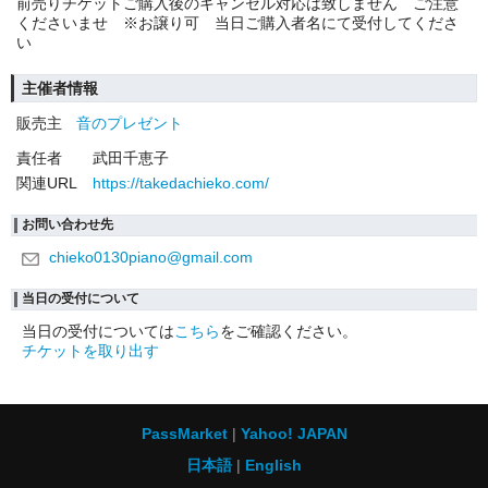
前売りチケットご購入後のキャンセル対応は致しません ご注意
くださいませ ※お譲り可 当日ご購入者名にて受付してくださ
い
主催者情報
販売主
音のプレゼント
責任者
武田千恵子
関連URL
https://takedachieko.com/
お問い合わせ先
chieko0130piano@gmail.com
当日の受付について
当日の受付については
こちら
をご確認ください。
チケットを取り出す
PassMarket
Yahoo! JAPAN
日本語
English