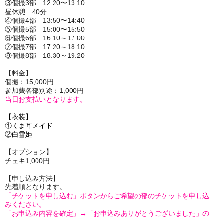
③個撮3部 12:20〜13:10
昼休憩 40分
④個撮4部 13:50〜14:40
⑤個撮5部 15:00〜15:50
⑥個撮6部 16:10～17:00
⑦個撮7部 17:20～18:10
⑧個撮8部 18:30～19:20
【料金】
個撮：15,000円
参加費各部別途：1,000円
当日お支払いとなります。
【衣装】
①くま耳メイド
②白雪姫
【オプション】
チェキ1,000円
【申し込み方法】
先着順となります。
「チケットを申し込む」ボタンからご希望の部のチケットを申し込
みください。
「お申込み内容を確定」→「お申込みありがとうございました」の