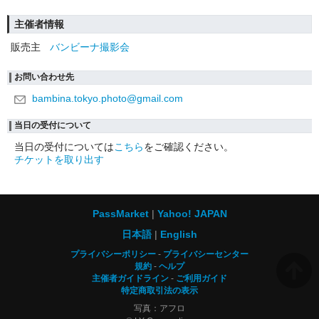
主催者情報
販売主
バンビーナ撮影会
お問い合わせ先
bambina.tokyo.photo@gmail.com
当日の受付について
当日の受付については
こちら
をご確認ください。
チケットを取り出す
PassMarket
Yahoo! JAPAN
日本語
English
プライバシーポリシー
プライバシーセンター
規約
ヘルプ
主催者ガイドライン
ご利用ガイド
特定商取引法の表示
写真：アフロ