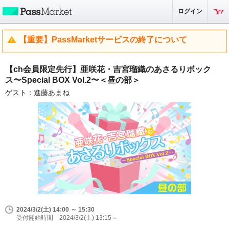
ログイン
【重要】PassMarketサービスの終了について
【ch会員限定先行】亜咲花・吉宮瑠織のあさるりボック
ス〜Special BOX Vol.2〜＜昼の部＞
ゲスト：進藤あまね
2024/3/2(土) 14:00 ～ 15:30
受付開始時間 2024/3/2(土) 13:15～