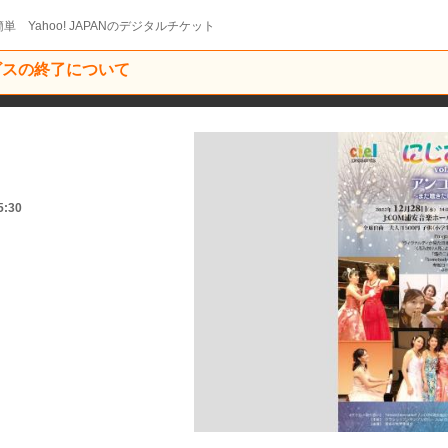
単 Yahoo! JAPANのデジタルチケット
ービスの終了について
！
5:30