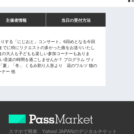
主催者情報
当日の受付方法
お送りする「にじおと」コンサート。6回めとなる今回
までに特にリクエストの多かった曲をお送りいたし
らではの大人も子どもも楽しい参加コーナーもありま
い音楽の時間を過ごしませんか？ プログラム ヴィ
「夏」「冬」 くるみ割り人形より 花のワルツ 猫の
コーナー 他
スマホで簡単 Yahoo! JAPANのデジタルチケット