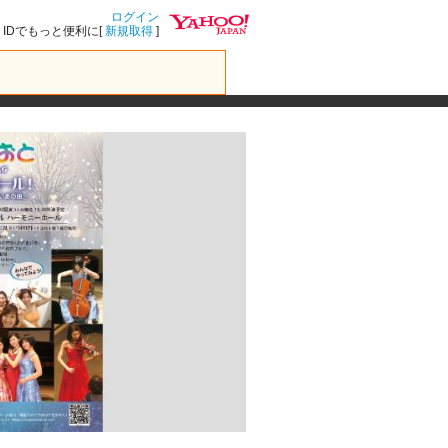
ログイン
IDでもっと便利に[
新規取得
]