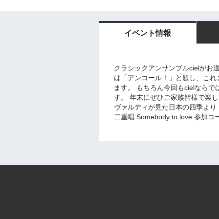
イベント情報
クラシックアンサンブルcielが
は「アンコール！」と題し、これ
ます。 もちろん今回もcielな
す。 年末にぜひご家族皆様で楽し
ヴァルディが見た日本の四季より
二重唱 Somebody to love 参加