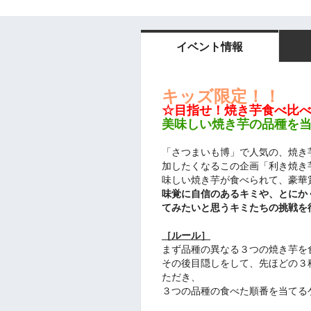
イベント情報
キッズ限定！！
☆目指せ！焼き芋食べ比
美味しい焼き芋の品種を
「さつまいも博」で人気の、焼き
加したくなるこの企画「利き焼き
味しい焼き芋が食べられて、豪華
味覚に自信のあるキミや、とにか
てみたいと思うキミたちの挑戦を
［ルール］
まず品種の異なる３つの焼き芋を
その後目隠しをして、先ほどの３
ただき、
３つの品種の食べた順番を当てる