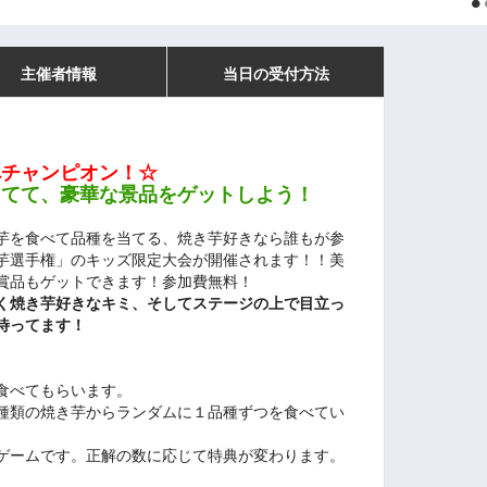
主催者情報
当日の受付方法
べチャンピオン！☆
当てて、豪華な景品をゲットしよう！
芋を食べて品種を当てる、焼き芋好きなら誰もが参
芋選手権」のキッズ限定大会が開催されます！！美
賞品もゲットできます！参加費無料！
く焼き芋好きなキミ、そしてステージの上で目立っ
待ってます！
食べてもらいます。
種類の焼き芋からランダムに１品種ずつを食べてい
ゲームです。正解の数に応じて特典が変わります。