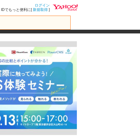
ログイン
IDでもっと便利に[
新規取得
]