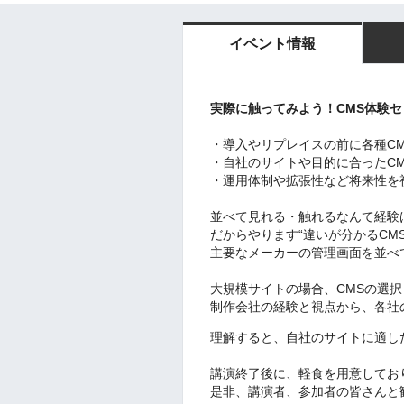
イベント情報
実際に触ってみよう！CMS体験セ
・導入やリプレイスの前に各種C
・自社のサイトや目的に合ったC
・運用体制や拡張性など将来性を
並べて見れる・触れるなんて経験
だからやります“違いが分かるCM
主要なメーカーの管理画面を並べ
大規模サイトの場合、CMSの選
制作会社の経験と視点から、各社
理解すると、自社のサイトに適し
講演終了後に、軽食を用意してお
是非、講演者、参加者の皆さんと