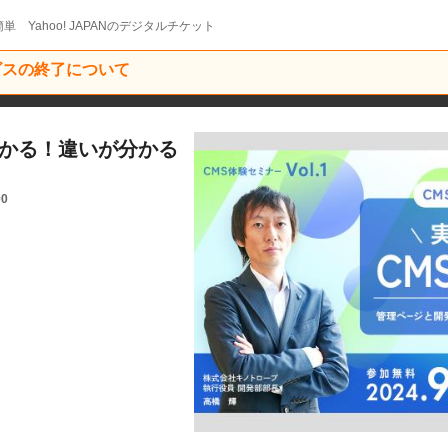
単 Yahoo! JAPANのデジタルチケット
ービスの終了について
わかる！違いが分かる
00