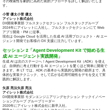
その検索性を劇的に高めた術的アプローチを詳しく解説いたしま
す。
小菅 優太小菅 優太
アイレット株式会社
DX開発事業部
フルスタックセクション フルスタックグループ
2024年にアイレットに入社し、フルスタックセクションにて Web
アプリ開発・PM に従事。
現在は Google Cloud を活用した生成 AI 活用プロジェクト・AI エー
ジェント開発でお客様の DX 支援に注力しています。
セッション 2「Agent Development Kit で始める生
成 AI エージェント実践開発」
生成 AI は次のステージへ！Agent Development Kit（ADK）を使え
ば、自律的に考え行動する AI エージェントを驚くほど簡単に開発で
きます。本 LT では、ADK の基本から実践的な開発の勘所まで、具
体的な実装テクニック、そして広がる応用可能性をデモを交えて実
践的に解説します。
矢原 亮汰矢原 亮汰
アイレット株式会社
DX開発事業部
モダンエンジニアリングセクション テックイノベー
ショングループ グループリーダー
2020年にアイレット株式会社に新卒入社。