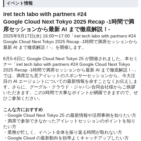
イベント情報
iret tech labo with partners #24
Google Cloud Next Tokyo 2025 Recap -1時間で満
席セッションから最新 AI まで徹底解説！-
2025年9月17日(水) 16:00〜17:00「iret tech labo with partners #24
Google Cloud Next Tokyo 2025 Recap -1時間で満席セッションから
最新 AI まで徹底解説！-」を開催します。
8月5-6日に Google Cloud Next Tokyo 25 が開催されました。本セミ
ナー「iret tech labo with partners #24 Google Cloud Next Tokyo
2025 Recap -1時間で満席セッションから最新 AI まで徹底解説！-」
では、満席立ち見アイレットのスポンサーセッションから、今大注
目の AI エージェントについての最新情報を余すことなくお伝えしま
す。さらに、グーグル・クラウド・ジャパン合同会社様からご挨拶
いただきます。この1時間で大事なポイントが網羅できますので、ぜ
ひご参加ください。
こんな方におすすめ
・Google Cloud Next Tokyo 25 の最新情報や活用事例を知りたい方
・満席で参加できなかったアイレットセッションのポイントを知り
たい方
・業務が忙しく、イベント全体を振り返る時間が取れない方
・Google Cloud の最新動向を効率よくキャッチアップしたい方