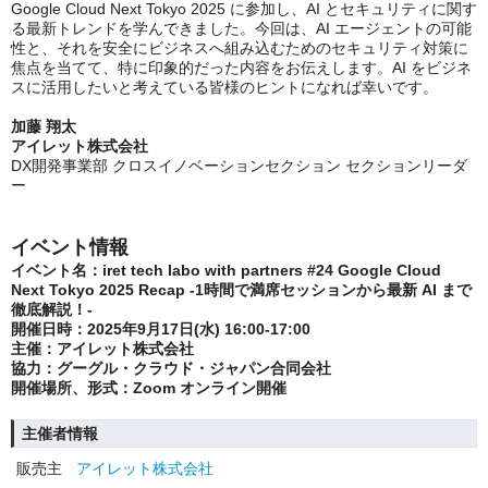
Google Cloud Next Tokyo 2025 に参加し、AI とセキュリティに関す
る最新トレンドを学んできました。今回は、AI エージェントの可能
性と、それを安全にビジネスへ組み込むためのセキュリティ対策に
焦点を当てて、特に印象的だった内容をお伝えします。AI をビジネ
スに活用したいと考えている皆様のヒントになれば幸いです。
加藤 翔太
アイレット株式会社
DX開発事業部
クロスイノベーションセクション セクションリーダ
ー
イベント情報
イベント名：iret tech labo with partners #24
Google Cloud
Next Tokyo 2025 Recap -1時間で満席セッションから最新 AI まで
徹底解説！-
開催日時
：2025年9月17日(水) 16:00-17:00
主催
：アイレット株式会社
協力
：グーグル・クラウド・ジャパン合同会社
開催場所、形式
：Zoom オンライン開催
主催者情報
販売主
アイレット株式会社