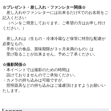
☆プレゼント・差し入れ・ファンレター関係☆
差し入れやファンレターには出来るだけXでのお名前をご
記入ください
（ペンをご用意しております。ご希望の方はお申し付け
ください。）
差し入れは（生もの・冷凍冷蔵など保管に特別な配慮が
必要なもの、
手作りの食品、賞味期限が３ヶ月未満のもの）は
受け取ることが出来ません。予めご了承ください。
☆撮影関係☆
・本イベントでは撮影のための時間は
設けておりませんのでご承知ください。
・カメラの持ち込みは可能ですが、
照明器具などの持ち込みはご遠慮頂けますようお願いい
たします。