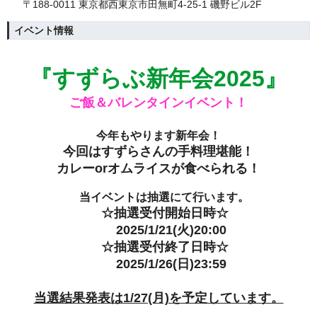
〒188-0011 東京都西東京市田無町4-25-1 磯野ビル2F
イベント情報
『すずらぶ新年会2025』
ご飯＆バレンタインイベント！
今年もやります新年会！
今回はすずらさんの手料理堪能！
カレーorオムライスが食べられる！
当イベントは抽選にて行います。
☆抽選受付開始日時☆
2025/1/21(火)20:00
☆抽選受付終了日時☆
2025/1/26(日)23:59
当選結果発表は
1/27(月)を予定しています。