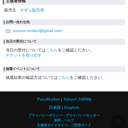
主催者情報
販売主
すずら販売局
お問い合わせ先
suzura.contact@gmail.com
当日の受付について
当日の受付については
こちら
をご確認ください。
チケットを取り出す
抽選イベントについて
抽選結果の確認方法ついては
こちら
をご確認ください。
PassMarket
Yahoo! JAPAN
日本語
English
プライバシーポリシー
プライバシーセンター
規約
ヘルプ
主催者ガイドライン
ご利用ガイド