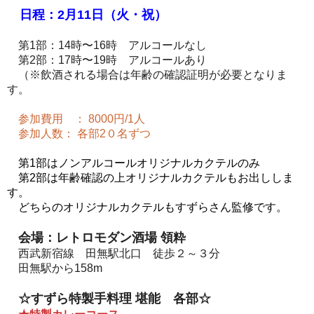
日程：2月11日（火・祝）
第1部：14時〜16時 アルコールなし
第2部：17時〜19時 アルコールあり
（※飲酒される場合は年齢の確認証明が必要となりま
す。
参加費用 ： 8000円/1人
参加人数： 各部2０名ずつ
第1部はノンアルコールオリジナルカクテルのみ
第2部は年齢確認の上オリジナルカクテルもお出ししま
す。
どちらのオリジナルカクテルもすずらさん監修です。
会場：レトロモダン酒場 領粋
西武新宿線 田無駅北口 徒歩２～３分
田無駅から158m
☆すずら特製手料理 堪能 各部☆