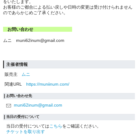
をいたします。
お客様のご都合による払い戻しや日時の変更は受け付けられません
のであらかじめご了承ください。
お問い合わせ
ムニ muni62inum@gmail.com
主催者情報
販売主
ムニ
関連URL
https://muniinum.com/
お問い合わせ先
muni62inum@gmail.com
当日の受付について
当日の受付については
こちら
をご確認ください。
チケットを取り出す