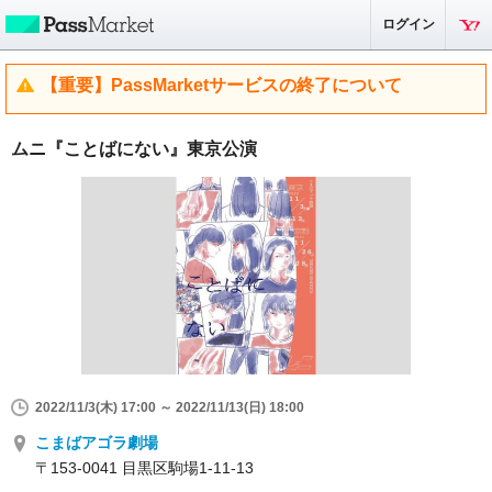
ログイン
【重要】PassMarketサービスの終了について
ムニ『ことばにない』東京公演
2022/11/3(木) 17:00 ～ 2022/11/13(日) 18:00
こまばアゴラ劇場
〒153-0041 目黒区駒場1-11-13