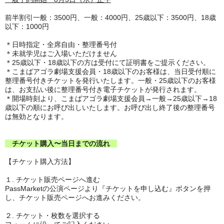
前半割引一般：3500円、
一般：4000円、25歳以下：3500円、18歳
以下：1000円
＊日時指定・全席自由・整理番号付
＊未就学児はご入場いただけません
＊25歳以下・18歳以下の方は受付にて証明書をご提示ください。
＊こまばアゴラ劇場支援会員・18歳以下のお客様は、当日受付順に
整理番号付きチケットを発行いたします。一般・25歳以下のお客様
は、お支払い後に整理番号付き電子チケットが発行されます。
＊​​開場時刻より、こまばアゴラ劇場支援会員→一般→25歳以下→18
歳以下の順にお呼び出しいたします。お呼び出し終了後の整理番号
は無効となります。
チケット購入〜当日までの流れ
【チケット購入方法】
１. チケット販売ページへ進む
PassMarketの公演ページより『チケットを申し込む』ボタンを押
し、チケット販売ページへお進みください。
２. チケット・枚数を選択する