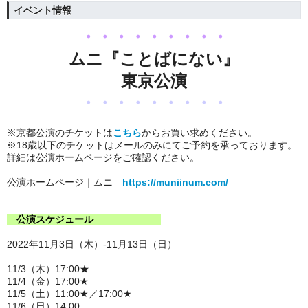
イベント情報
・・・・・・・・・
ムニ
『ことばにない』
東京公演
・・・・・・・・・
※京都公演のチケットは
こちら
からお買い求めください。
※18歳以下のチケットはメールのみにてご予約を承っております。
詳細は公演ホームページをご確認ください。
公演ホームページ｜ムニ
https://muniinum.com/
公演スケジュール
2022年11月3日（木）-11月13日（日）
11/3（木）17:00★
11/4（金）17:00
★
11/5（土）11:00
★／17:00★
11/6（日）14:00