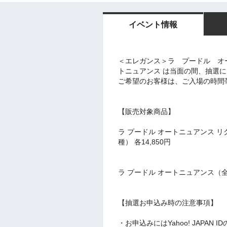
イベント情報
＜エレガンス＞ラ プードル オ
トニュアンス は当面の間、抽選
ご希望のお客様は、ご入場の時間
【販売対象商品】
ラ プードル オートニュアンス リク
種） 各14,850円
ラ プードル オートニュアンス（全7
【抽選お申込み時の注意事項】
・お申込みにはYahoo! JAPAN