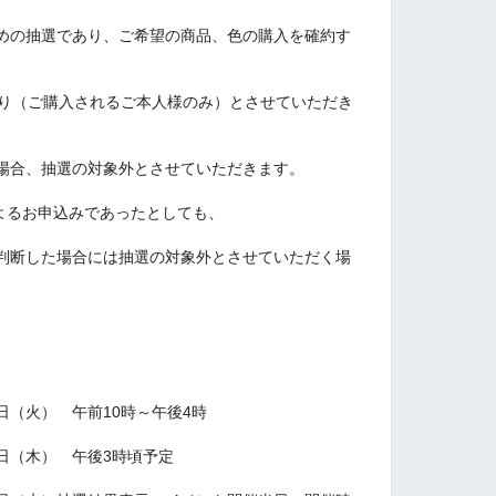
めの抽選であり、ご希望の商品、色の購入を確約す
限り（ご購入されるご本人様のみ）とさせていただき
場合、抽選の対象外とさせていただきます。
IDによるお申込みであったとしても、
判断した場合には抽選の対象外とさせていただく場
7日（火） 午前10時～午後4時
9日（木） 午後3時頃予定