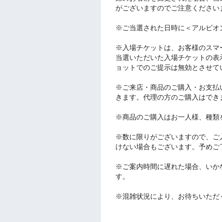
がございますのでご注意ください
※ご当選された日時に＜アルビオ
※入場チケットは、お客様のスマ
当選いただいた入場チケットの表
ョットでのご提示は無効とさせて
※ご来店・商品のご購入・お支払
きます。代理の方のご購入はでき
※商品のご購入はお一人様、種類
※数に限りがございますので、ご
けない場合もございます。予めご
※ご案内時間に遅れた場合、いか
す。
※混雑状況により、お待ちいただ