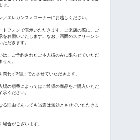
ませ。
ン／エレガンス＞コーナーにお越しください。
ートフォンで表示いただきます。ご来店の際に、ご
示をお願いいたします。なお、画面のスクリーンシ
いただきます。
いは、ご予約されたご本人様のみに限らせていただ
ません。
を問わず3個までとさせていただきます。
入場の順番によってはご希望の商品をご購入いただ
了承ください。
なる理由であっても当選は無効とさせていただきま
く場合がございます。