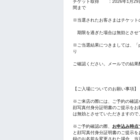
チケット取得 ：2026年1月2
間まで
※当選されたお客さまはチケット
期限を過ぎた場合は無効とさせ
※ご当選結果につきましては、「pa
り
ご確認ください。メールでの結果
【ご入場についてのお願い事項】
※ご来店の際には、ご予約の確認
顔写真付身分証明書のご提示をお
は無効とさせていただきますので
※ご予約確認の際、
お申込み時点
と顔写真付身分証明書のご提示をお願
録のお名前を変更された場合、当