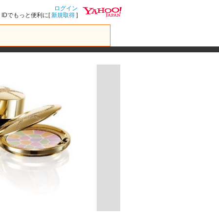
ログイン
IDでもっと便利に[
新規取得
]