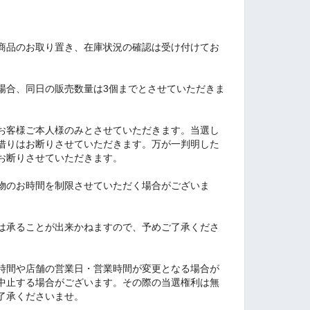
商品のお取り置き、在庫状況の確認は受け付けてお
場合、同日の販売数量は3個までとさせていただきま
お客様ご本人様のみとさせていただきます。当選し
借りはお断りさせていただきます。万が一判明した
お断りさせていただきます。
物のお時間を制限させていただく場合がございま
は承ることが出来かねますので、予めご了承くださ
時間や店舗の営業日・営業時間が変更となる場合が
中止する場合がございます。その際の当選権利は無
了承くださいませ。