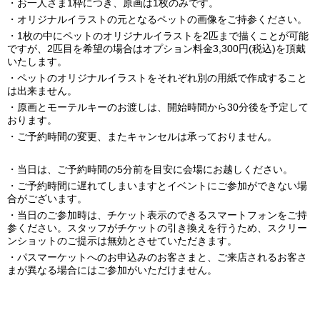
・お一人さま1枠につき、原画は1枚のみです。
・オリジナルイラストの元となるペットの画像をご持参ください。
・1枚の中にペットのオリジナルイラストを2匹まで描くことが可能
ですが、2匹目を希望の場合はオプション料金3,300円(税込)を頂戴
いたします。
・ペットのオリジナルイラストをそれぞれ別の用紙で作成すること
は出来ません。
・原画とモーテルキーのお渡しは、開始時間から30分後を予定して
おります。
・ご予約時間の変更、またキャンセルは承っておりません。
・当日は、ご予約時間の5分前を目安に会場にお越しください。
・ご予約時間に遅れてしまいますとイベントにご参加ができない場
合がございます。
・当日のご参加時は、チケット表示のできるスマートフォンをご持
参ください。スタッフがチケットの引き換えを行うため、スクリー
ンショットのご提示は無効とさせていただきます。
・パスマーケットへのお申込みのお客さまと、ご来店されるお客さ
まが異なる場合にはご参加がいただけません。