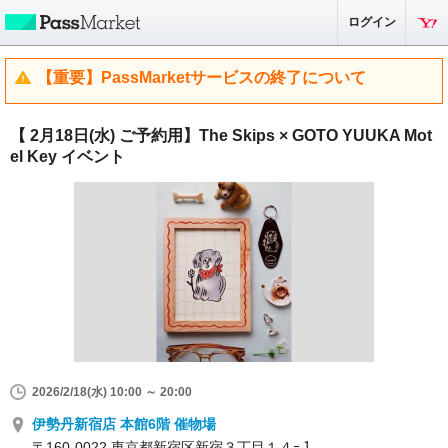
ログイン
【重要】PassMarketサービスの終了について
【 2月18日(水) ご予約用】The Skips × GOTO YUUKA Mot
el Key イベント
2026/2/18(水) 10:00 ～ 20:00
伊勢丹新宿店 本館6階 催物場
〒160-0022 東京都新宿区新宿３丁目１４ｰ１