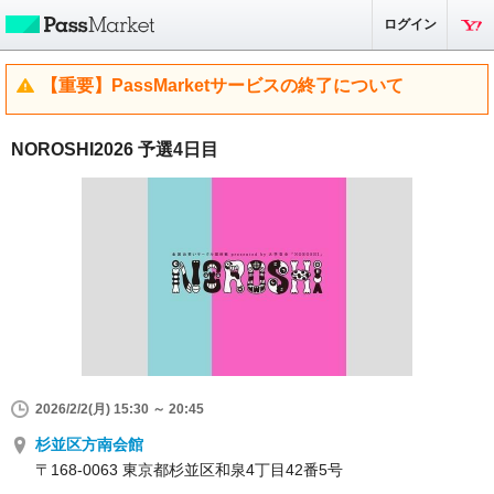
ログイン
【重要】PassMarketサービスの終了について
NOROSHI2026 予選4日目
2026/2/2(月) 15:30 ～ 20:45
杉並区方南会館
〒168-0063 東京都杉並区和泉4丁目42番5号