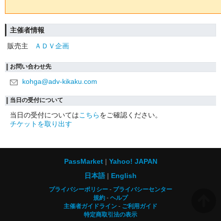
主催者情報
販売主
ＡＤＶ企画
お問い合わせ先
kohga@adv-kikaku.com
当日の受付について
当日の受付については
こちら
をご確認ください。
チケットを取り出す
PassMarket
Yahoo! JAPAN
日本語
English
プライバシーポリシー
プライバシーセンター
規約
ヘルプ
主催者ガイドライン
ご利用ガイド
特定商取引法の表示