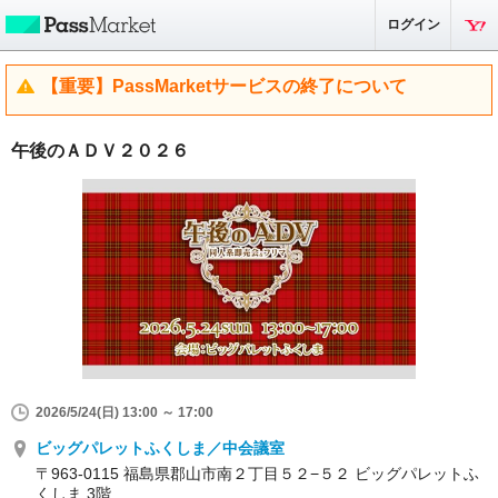
ログイン
【重要】PassMarketサービスの終了について
午後のＡＤＶ２０２６
2026/5/24(日) 13:00 ～ 17:00
ビッグパレットふくしま／中会議室
〒963-0115 福島県郡山市南２丁目５２−５２ ビッグパレットふ
くしま 3階