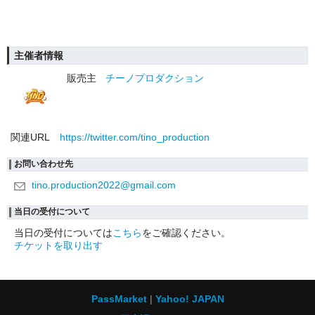
主催者情報
販売主
チーノプロダクション
関連URL
https://twitter.com/tino_production
お問い合わせ先
tino.production2022@gmail.com
当日の受付について
当日の受付については
こちら
をご確認ください。
チケットを取り出す
PassMarket
Yahoo! JAPAN