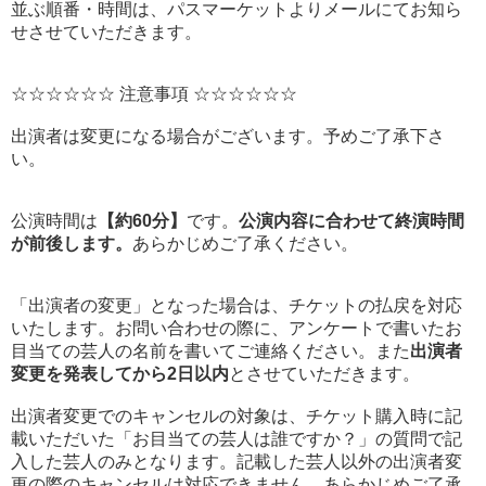
並ぶ順番・時間は、パスマーケットよりメールにてお知ら
せさせていただきます。
☆☆☆☆☆☆ 注意事項 ☆☆☆☆☆☆
出演者は変更になる場合がございます。予めご了承下さ
い。
公演時間は
【約60分】
です。
公演内容に合わせて終演時間
が前後します。
あらかじめご了承ください。
「出演者の変更」となった場合は、チケットの払戻を対応
いたします。お問い合わせの際に、アンケートで書いたお
目当ての芸人の名前を書いてご連絡ください。また
出演者
変更を発表してから2日以内
とさせていただきます。
出演者変更でのキャンセルの対象は、チケット購入時に記
載いただいた「お目当ての芸人は誰ですか？」の質問で記
入した芸人のみとなります。記載した芸人以外の出演者変
更の際のキャンセルは対応できません。あらかじめご了承