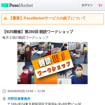
ログイン
【重要】PassMarketサービスの終了について
【9/25開催】第280回 朗読ワークショップ
毎月２回の朗読ワークショップ
2022/9/25(日) 13:00 ～ 17:00
河野匡泰事務所
〒169-0074東京都新宿区北新宿4-30-8中野ビル3F