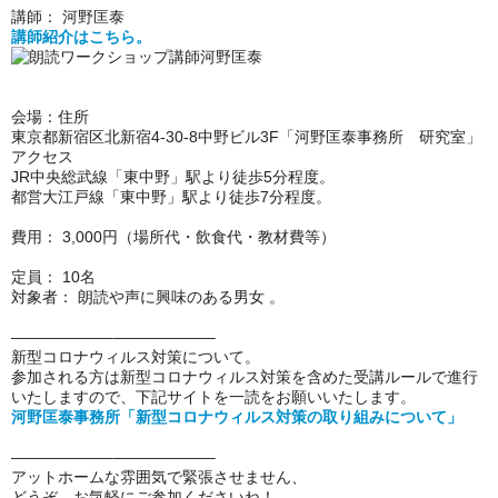
講師： 河野匡泰
講師紹介はこちら。
会場：住所
東京都新宿区北新宿4-30-8中野ビル3F「河野匡泰事務所 研究室」
アクセス
JR中央総武線「東中野」駅より徒歩5分程度。
都営大江戸線「東中野」駅より徒歩7分程度。
費用： 3,000円（場所代・飲食代・教材費等）
定員： 10名
対象者： 朗読や声に興味のある男女 。
——————–——————–
新型コロナウィルス対策について。
参加される方は新型コロナウィルス対策を含めた受講ルールで進行
いたしますので、下記サイトを一読をお願いいたします。
河野匡泰事務所「新型コロナウィルス対策の取り組みについて」
——————–——————–
アットホームな雰囲気で緊張させません、
どうぞ お気軽にご参加くださいね！