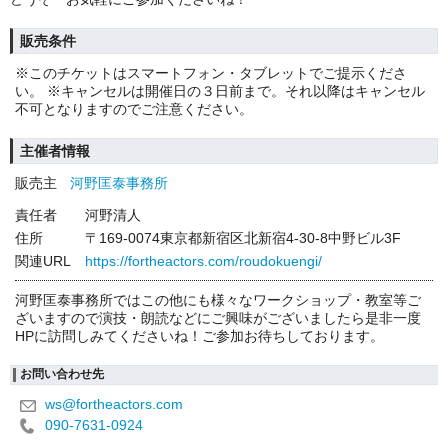
販売条件
※このチケットはスマートフォン・タブレットでご提示くださ
い。 ※キャンセルは開催日の３日前まで。それ以降はキャンセル
不可となりますのでご注意ください。
主催者情報
販売主
河野匡泰事務所
責任者
河野清人
住所
〒169-0074東京都新宿区北新宿4-30-8中野ビル3F
関連URL
https://fortheactors.com/roudokuengi/
河野匡泰事務所ではこの他にも様々なワークショップ・教室等ご
ざいますので演技・朗読などにご興味がございましたら是非一度
HPに訪問しみてくださいね！ご参加お待ちしております。
お問い合わせ先
ws@fortheactors.com
090-7631-0924