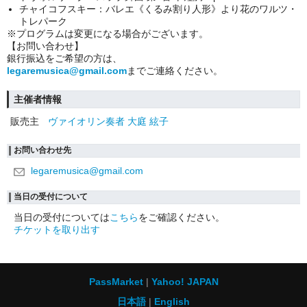
チャイコフスキー：バレエ《くるみ割り人形》より花のワルツ・
トレパーク
※プログラムは変更になる場合がございます。
【お問い合わせ】
銀行振込をご希望の方は、
legaremusica@gmail.com
までご連絡ください。
主催者情報
販売主
ヴァイオリン奏者 大庭 絃子
お問い合わせ先
legaremusica@gmail.com
当日の受付について
当日の受付については
こちら
をご確認ください。
チケットを取り出す
PassMarket
Yahoo! JAPAN
日本語
English