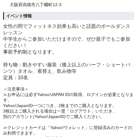
大阪府高槻市八丁畷町12-3
イベント情報
女性の間でフィットネス効果も高いと話題のポールダンス
レッスン
中学生からご参加いただけますので、ぜひ親子でもご参加
ください！
事前予約制となります。
持ち物：
動きやすい服装（膝上以上のハーフ・ショートパ
ンツ）タオル、着替え、飲み物等
定員：10名
＜注意事項＞
≫お申込には必ずYahoo!JAPAN IDの取得、ログインが必要となりま
す。
Yahoo!JapanID一つにつき、2枚までのご購入となります。
3枚以上ご購入される場合は一度「ログアウト」いただき、
別のアカウント(Yahoo!JapanID)でご購入ください。
≫クレジットカードは「Yahoo!ウォレット」に登録済みのカードの
み利用できます。