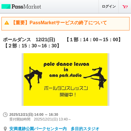
ログイン
【重要】PassMarketサービスの終了について
ポールダンス 12/21(日) 【１部：14：00～15：00】
【２部：15：30～16：30】
2025/12/21(日) 14:00 ～ 16:30
受付開始時間 2025/12/21(日) 13:40～
安満遺跡公園パークセンター内 多目的スタジオ