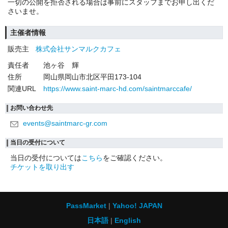
一切の公開を拒否される場合は事前にスタッフまでお申し出くだ
さいませ。
主催者情報
販売主
株式会社サンマルクカフェ
責任者
池ヶ谷 輝
住所
岡山県岡山市北区平田173-104
関連URL
https://www.saint-marc-hd.com/saintmarccafe/
お問い合わせ先
events@saintmarc-gr.com
当日の受付について
当日の受付については
こちら
をご確認ください。
チケットを取り出す
PassMarket
Yahoo! JAPAN
日本語
English