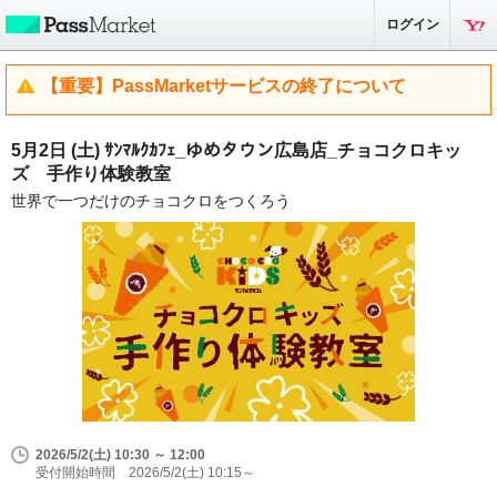
ログイン
【重要】PassMarketサービスの終了について
5月2日 (土) ｻﾝﾏﾙｸｶﾌｪ_ゆめタウン広島店_チョコクロキッ
ズ 手作り体験教室
世界で一つだけのチョコクロをつくろう
2026/5/2(土) 10:30 ～ 12:00
受付開始時間 2026/5/2(土) 10:15～