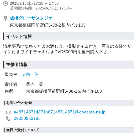
2025/3/15(土) 17:10 ～ 17:50
受付開始時間 2025/3/15(土) 17:00～
板橋グローサスタジオ
東京都板橋区前野町5-38-2柴内ビル103
イベント情報
清水夢乃ひな祭りだよお渡し会、撮影タイム付き、写真の衣装でサ
イン付きワイドチェキ付きDVD6000円を当日購入下さい
主催者情報
販売主
柴内一英
責任者
柴内一英
住所
東京都板橋区前野町5-38-2柴内ビル103
お問い合わせ先
a487148714871487148714871@docomo.ne.jp
09030953193
当日の受付について