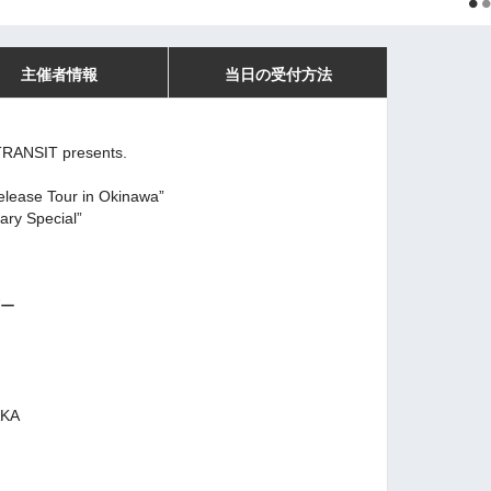
主催者情報
当日の受付方法
ANSIT presents.
elease Tour in Okinawa”
ry Special”
ダー
AKA