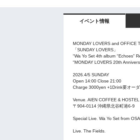
イベント情報
MONDAY LOVERS and OFFICE TR
「SUNDAY LOVERS」
“Wa Yo Set 4th album “Echoes” R
“MONDAY LOVERS 20th Anniversa
2026.4/5 SUNDAY
Open 14:00 Close 21:00
Charge 3000yen +1Drink要オー
Venue. AIEN COFFEE & HOSTEL
〒904-0114 沖縄県北谷町港6-9
Special Live. Wa Yo Set from OS
Live. The Fields.