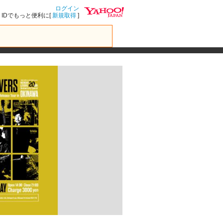
ログイン
IDでもっと便利に[
新規取得
]