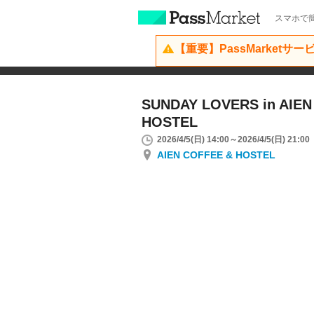
スマホで簡
【重要】PassMarketサ
SUNDAY LOVERS in AIEN
HOSTEL
2026/4/5(日) 14:00～2026/4/5(日) 21:00
AIEN COFFEE & HOSTEL