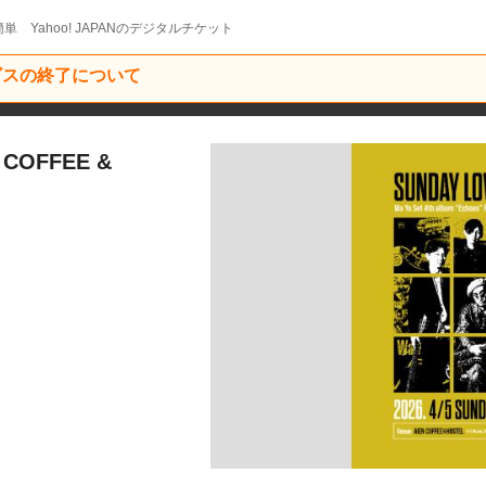
単 Yahoo! JAPANのデジタルチケット
ービスの終了について
 COFFEE &