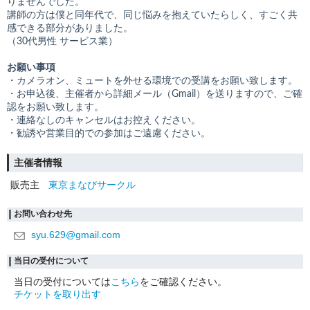
りませんでした。
講師の方は僕と同年代で、同じ悩みを抱えていたらしく、すごく共
感できる部分がありました。
（30代男性 サービス業）
お願い事項
・カメラオン、ミュートを外せる環境での受講をお願い致します。
・お申込後、主催者から詳細メール（Gmail）を送りますので、ご確
認をお願い致します。
・連絡なしのキャンセルはお控えください。
・勧誘や営業目的での参加はご遠慮ください。
主催者情報
販売主
東京まなびサークル
お問い合わせ先
syu.629@gmail.com
当日の受付について
当日の受付については
こちら
をご確認ください。
チケットを取り出す