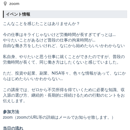
zoom
イベント情報
こんなことを感じたことはありませんか？
今の仕事はキライじゃないけど労働時間が長すぎてずっとは…
やりたいことがあるけど普段の仕事の拘束時間が…
自由な働き方をしたいけれど、なにから始めたらいいかわからない
私自身、やりたいと思う仕事に就くことができたのですが、普段の
労働時間が長くて、同じ働き方はしたくないと感じていました。
ただ、投資や起業、副業、NISA等々、色々な情報があって、なにか
らはじめたらいいかわからない…
この講座では、ゼロから不労所得を得ていくために必要な知識、収
入源の選び方、継続的・長期的に得続けるための行動のヒントをお
伝えします。
参加方法
zoom（zoomのURL等の詳細はメールでお知らせ致します。）
当日の流れ