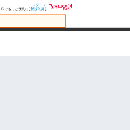
ログイン
IDでもっと便利に[
新規取得
]