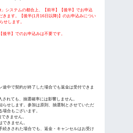
rket」システムの都合上、【前半】【後半】でお申込
きます。【後半(1月16日以降)】のお申込みについ
知らせします。
【後半】でのお申込みは不要です。
ン途中で契約が終了した場合でも返金は受付できま
購入されても、抽選確率には影響しません。
知らせします。参加は原則、抽選制とさせていただ
る場合もございます。
はできません。
はできません。
手続きされた場合でも、返金・キャンセルはお受け