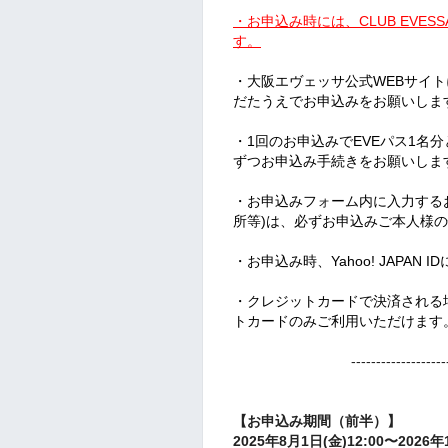
・お申込み時には、CLUB EVE
す。
・大阪エヴェッサ公式WEBサイト
だたうえでお申込みをお願いしま
・1回のお申込みでEVEパス1名
ずつお申込み手続きをお願いしま
・お申込みフォーム内に入力する
所等)は、必ずお申込みご本人様
・お申込み時、Yahoo! JAPA
・クレジットカードで決済される場
トカードのみご利用いただけます
-------------------
【お申込み期間（前半）】
2025年8月1日(金)12:00〜2026年