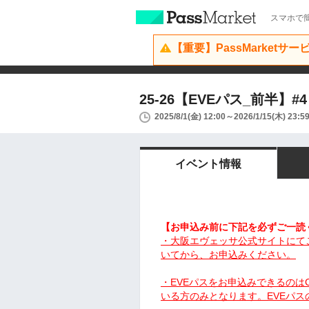
スマホで簡
【重要】PassMarketサ
25-26【EVEパス_前半】
2025/8/1(金) 12:00～2026/1/15(木) 23:5
イベント情報
【お申込み前に下記を必ずご一読
・大阪エヴェッサ公式サイトにて
いてから、お申込みください。
・EVEパスをお申込みできるのはC
いる方のみとなります。EVEパ