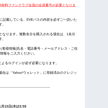
SSA有料ファンクラブ会員の会員番号が必要となりま
に記載している、EVEパスの内容を必ずご一読いた
す。
分となります。複数名分を購入される場合は、1名分
す。
お客様情報(氏名・電話番号・メールアドレス・ご住
の情報をご入力ください。
N IDによるログインが必ず必要になります。
合は「Yahoo!ウォレット」に登録済みのクレジッ
。
------------------------------------------
1月15日(木)23:59