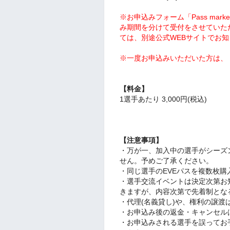
※お申込みフォーム「Pass ma
み期間を分けて受付をさせていただ
ては、別途公式WEBサイトでお
※一度お申込みいただいた方は、
【料金】
1選手あたり 3,000円(税込)
【注意事項】
・万が一、加入中の選手がシーズ
せん。予めご了承ください。
・同じ選手のEVEパスを複数枚
・選手交流イベントは決定次第お
きますが、内容次第で先着制とな
・代理(名義貸し)や、権利の譲渡
・お申込み後の返金・キャンセル
・お申込みされる選手を誤ってお