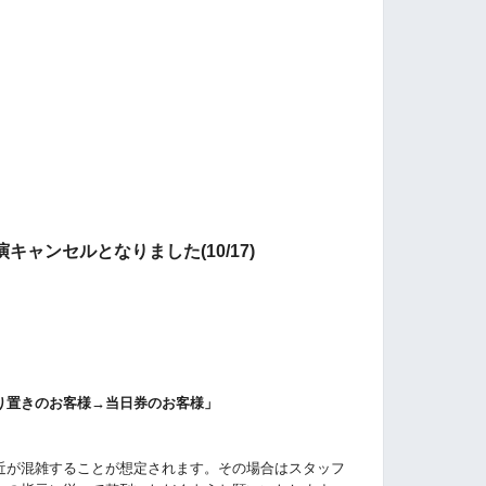
ャンセルとなりました(10/17)
り置きのお客様→当日券のお客様」
付近が混雑することが想定されます。その場合はスタッフ