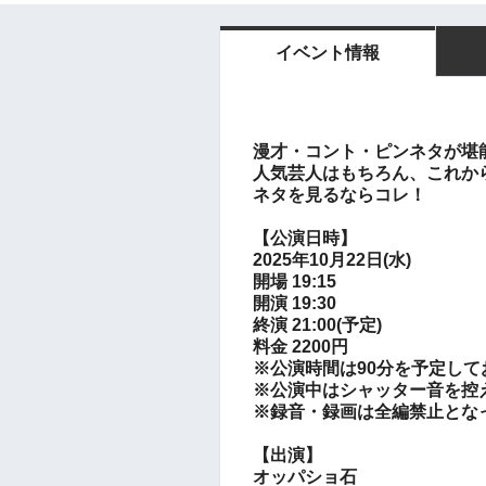
イベント情報
漫才・コント・ピンネタが堪
人気芸人はもちろん、これか
ネタを見るならコレ！
【公演日時】
2025年10月22日(水)
開場 19:15
開演 19:30
終演 21:00(予定)
料金 2200円
※公演時間は90分を予定して
※公演中はシャッター音を控
※録音・録画は全編禁止とな
【出演】
オッパショ石