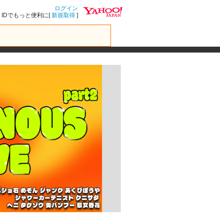
ログイン
IDでもっと便利に[
新規取得
]