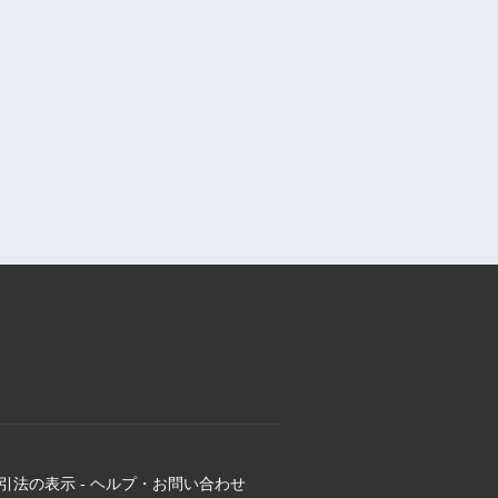
引法の表示
-
ヘルプ・お問い合わせ