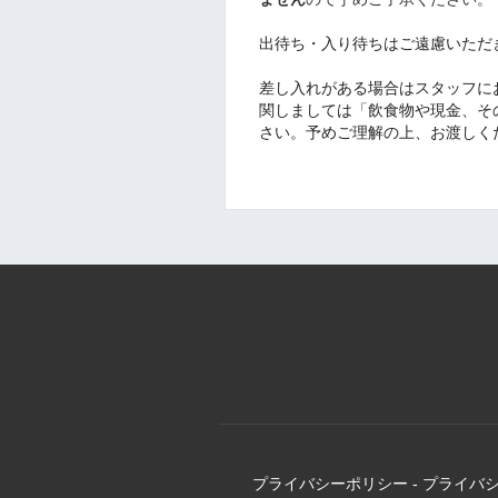
︎出待ち・入り待ちはご遠慮いた
︎差し入れがある場合はスタッフ
関しましては「飲食物や現金、そ
さい。予めご理解の上、お渡しく
プライバシーポリシー
-
プライバ