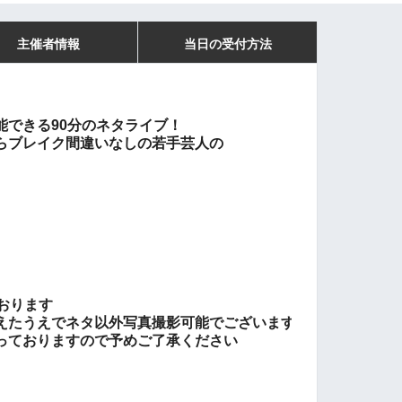
主催者情報
当日の受付方法
能できる90分のネタライブ！
らブレイク間違いなしの若手芸人の
おります
えたうえでネタ以外写真撮影可能でございます
っておりますので予めご了承ください