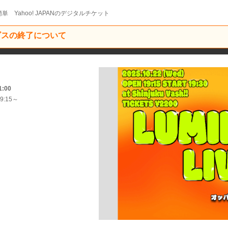
単 Yahoo! JAPANのデジタルチケット
ービスの終了について
1:00
9:15～